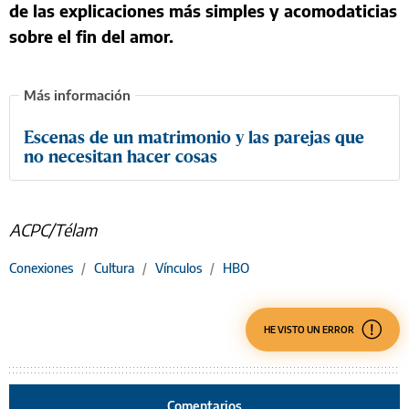
de las explicaciones más simples y acomodaticias
sobre el fin del amor.
Escenas de un matrimonio y las parejas que
no necesitan hacer cosas
ACPC/Télam
Conexiones
/
Cultura
/
Vínculos
/
HBO
HE VISTO UN ERROR
Comentarios