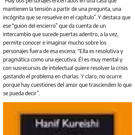
“Hay dos personajes encerrados en una casa que
mantienen la tensión a partir de una pregunta, una
incógnita que se resuelve en el capítulo”. Y destaca que
ese “guion del encierro” que da cuenta de un
intercambio que sucede puertas adentro, a la vez,
permite conocer e imaginar mucho sobre los
personajes fuera de esa escena: “Ella es resolutiva y
pragmática como una ejecutiva. Él es muy mental y
con susrecursos de intelectual quiere resolver la crisis
gastando el problema en charlas. Y claro, no ocurre
porque hay cuestiones del amor que trascienden lo que
se pueda decir”.