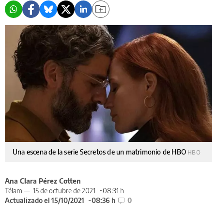
Una escena de la serie Secretos de un matrimonio de HBO
HBO
Ana Clara Pérez Cotten
Télam —
15 de octubre de 2021
08:31 h
Actualizado el 15/10/2021
08:36 h
0