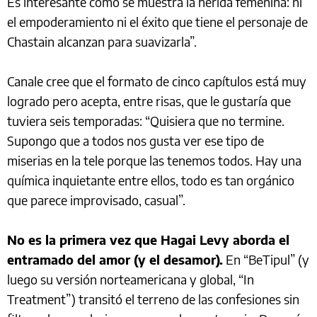
Es interesante cómo se muestra la herida femenina: ni
el empoderamiento ni el éxito que tiene el personaje de
Chastain alcanzan para suavizarla”.
Canale cree que el formato de cinco capítulos está muy
logrado pero acepta, entre risas, que le gustaría que
tuviera seis temporadas: “Quisiera que no termine.
Supongo que a todos nos gusta ver ese tipo de
miserias en la tele porque las tenemos todos. Hay una
química inquietante entre ellos, todo es tan orgánico
que parece improvisado, casual”.
No es la primera vez que Hagai Levy aborda el
entramado del amor (y el desamor).
En “BeTipul” (y
luego su versión norteamericana y global, “In
Treatment”) transitó el terreno de las confesiones sin