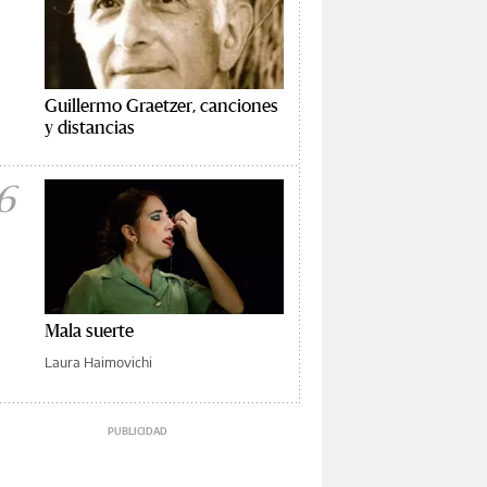
Guillermo Graetzer, canciones
y distancias
6
Mala suerte
Laura Haimovichi