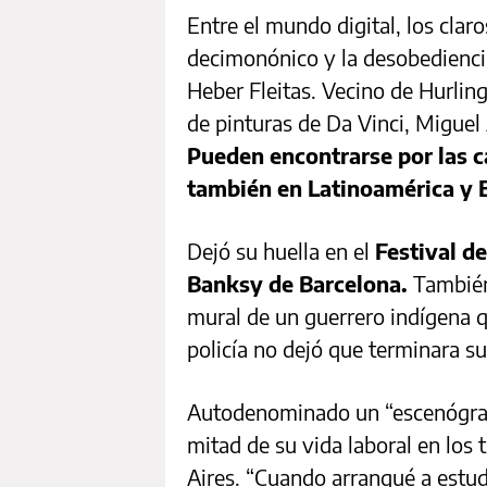
Entre el mundo digital, los clar
decimonónico y la desobediencia
Heber Fleitas. Vecino de Hurlin
de pinturas de Da Vinci, Miguel 
Pueden encontrarse por las c
también en Latinoamérica y
Dejó su huella en el
Festival d
Banksy de Barcelona.
También 
mural de un guerrero indígena q
policía no dejó que terminara s
Autodenominado un “escenógrafo
mitad de su vida laboral en los t
Aires. “Cuando arranqué a estud