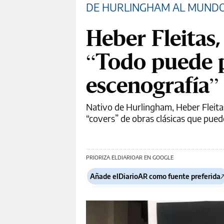
DE HURLINGHAM AL MUND
Heber Fleitas,
“Todo puede p
escenografía”
Nativo de Hurlingham, Heber Fleita
“covers” de obras clásicas que pue
PRIORIZA ELDIARIOAR EN GOOGLE
Añade elDiarioAR como fuente preferida