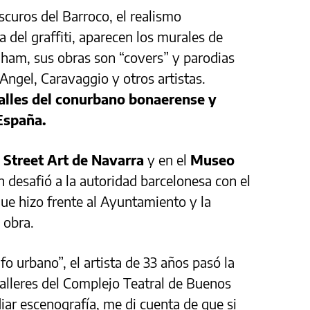
oscuros del Barroco, el realismo
 del graffiti, aparecen los murales de
gham, sus obras son “covers” y parodias
Angel, Caravaggio y otros artistas.
alles del conurbano bonaerense y
 España.
e Street Art de Navarra
y en el
Museo
desafió a la autoridad barcelonesa con el
ue hizo frente al Ayuntamiento y la
u obra.
 urbano”, el artista de 33 años pasó la
alleres del
Complejo Teatral de Buenos
iar escenografía, me di cuenta de que si