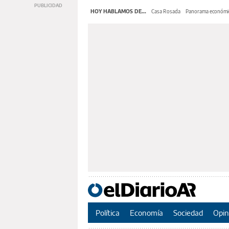
HOY HABLAMOS DE...
Casa Rosada
Panorama económi
Política
Economía
Sociedad
Opin