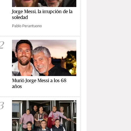
Jorge Messi, la irrupción de la
soledad
Pablo Perantuono
2
Murió Jorge Messi a los 68
años
3