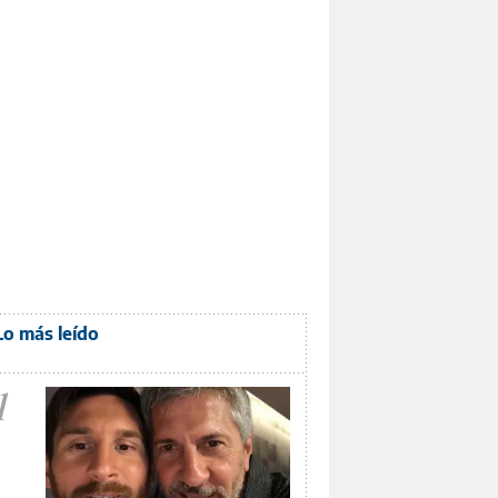
Lo más leído
1