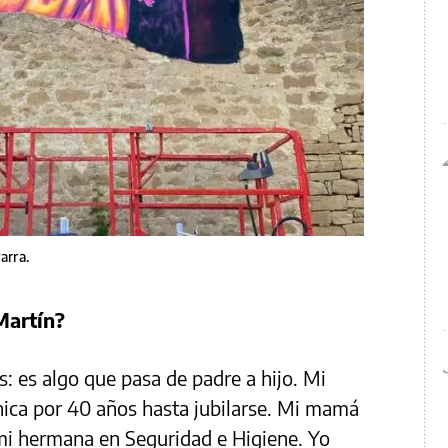
arra.
Martín?
s: es algo que pasa de padre a hijo. Mi
cnica por 40 años hasta jubilarse. Mi mamá
 mi hermana en Seguridad e Higiene. Yo