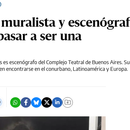
O
 muralista y escenógraf
asar a ser una
s es escenógrafo del Complejo Teatral de Buenos Aires. S
den encontrarse en el conurbano, Latinoamérica y Europa.