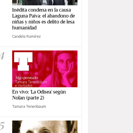
Inédita condena en la causa
Laguna Paiva: el abandono de
niñas y niños es delito de lesa
humanidad
Candela Ramírez
4
En vivo: 'La Odisea' según
Nolan (parte 2)
Tamara Tenenbaum
5