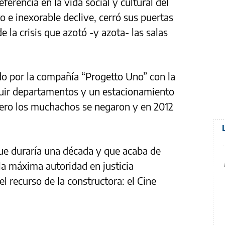
ferencia en la vida social y cultural del
to e inexorable declive, cerró sus puertas
 la crisis que azotó -y azota- las salas
do por la compañía “Progetto Uno” con la
ruir departamentos y un estacionamiento
Pero los muchachos se negaron y en 2012
ue duraría una década y que acaba de
la máxima autoridad en justicia
el recurso de la constructora: el Cine