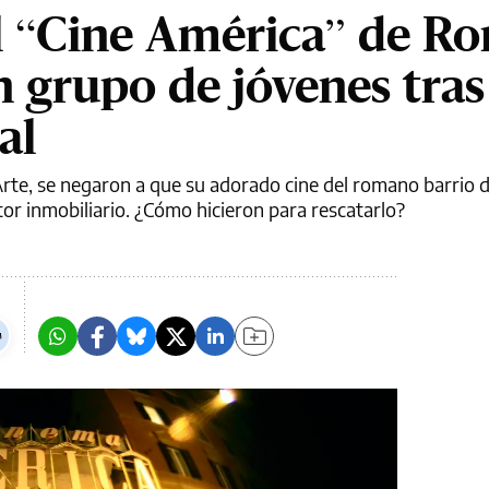
el “Cine América” de R
n grupo de jóvenes tras
al
rte, se negaron a que su adorado cine del romano barrio d
ctor inmobiliario. ¿Cómo hicieron para rescatarlo?