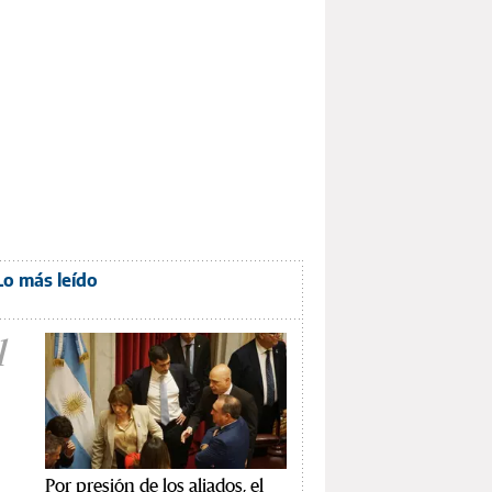
Lo más leído
1
Por presión de los aliados, el