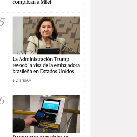
complican a Milei
5
La Administración Trump
revocó la visa de la embajadora
brasileña en Estados Unidos
elDiarioAR
6