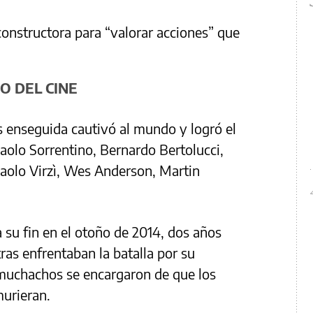
constructora para “valorar acciones” que
O DEL CINE
os enseguida cautivó al mundo y logró el
Paolo Sorrentino, Bernardo Bertolucci,
Paolo Virzì, Wes Anderson, Martin
 su fin en el otoño de 2014, dos años
ras enfrentaban la batalla por su
s muchachos se encargaron de que los
murieran.