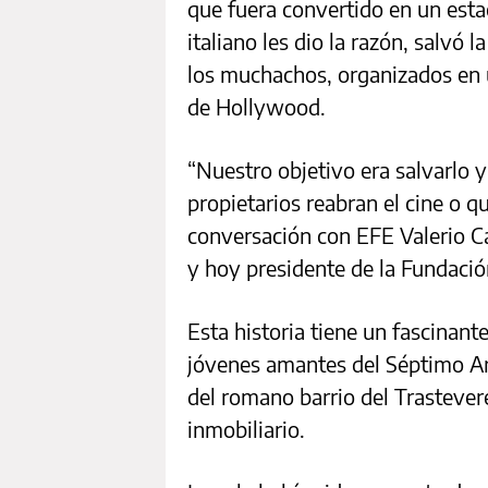
que fuera convertido en un est
italiano les dio la razón, salvó 
los muchachos, organizados en 
de Hollywood.
“Nuestro objetivo era salvarlo 
propietarios reabran el cine o q
conversación con EFE Valerio C
y hoy presidente de la Fundació
Esta historia tiene un fascinant
jóvenes amantes del Séptimo Ar
del romano barrio del Trastevere
inmobiliario.