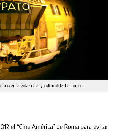
cia en la vida social y cultural del barrio.
EFE
012 el “Cine América” de Roma para evitar