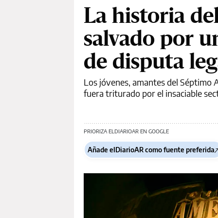
La historia d
salvado por u
de disputa leg
Los jóvenes, amantes del Séptimo A
fuera triturado por el insaciable se
PRIORIZA ELDIARIOAR EN GOOGLE
Añade elDiarioAR como fuente preferida