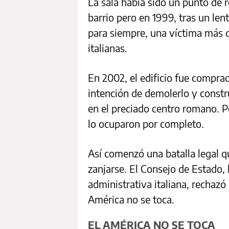
La sala había sido un punto de re
barrio pero en 1999, tras un len
para siempre, una víctima más de
italianas.
En 2002, el edificio fue compra
intención de demolerlo y const
en el preciado centro romano. 
lo ocuparon por completo.
Así comenzó una batalla legal q
zanjarse. El Consejo de Estado, 
administrativa italiana, rechazó 
América no se toca.
EL AMÉRICA NO SE TOCA