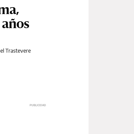
oma,
 años
el Trastevere