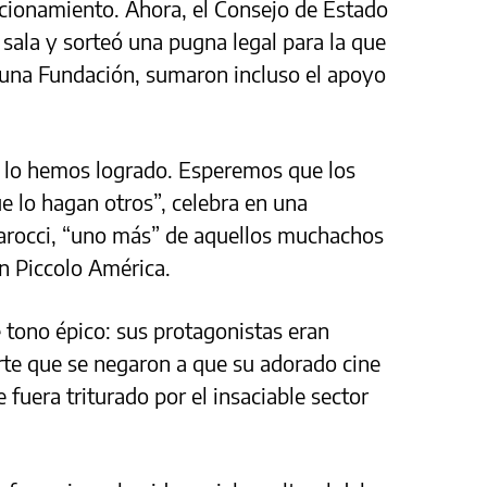
acionamiento. Ahora, el Consejo de Estado
la sala y sorteó una pugna legal para la que
una Fundación, sumaron incluso el apoyo
y lo hemos logrado. Esperemos que los
ue lo hagan otros”, celebra en una
arocci, “uno más” de aquellos muchachos
n Piccolo América.
e tono épico: sus protagonistas eran
te que se negaron a que su adorado cine
 fuera triturado por el insaciable sector