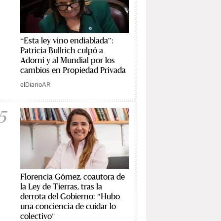
“Esta ley vino endiablada”:
Patricia Bullrich culpó a
Adorni y al Mundial por los
cambios en Propiedad Privada
elDiarioAR
5
Florencia Gómez, coautora de
la Ley de Tierras, tras la
derrota del Gobierno: "Hubo
una conciencia de cuidar lo
colectivo"