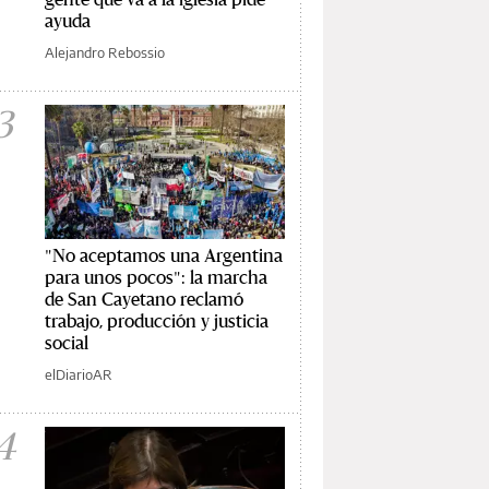
ayuda
Alejandro Rebossio
3
"No aceptamos una Argentina
para unos pocos": la marcha
de San Cayetano reclamó
trabajo, producción y justicia
social
elDiarioAR
4