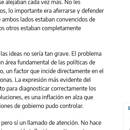
se alejaban cada vez más. No les
tos, lo importante era aferrarse y defender
de ambos lados estaban convencidos de
los otros estaban completamente
 las ideas no sería tan grave. El problema
un área fundamental de las políticas de
to, un factor que incide directamente en el
sonas. La expresión más evidente del
to para diagnosticar correctamente los
uciones, es una inflación en alza que
tiones de gobierno pudo controlar.
a, pero sí un llamado de atención. No hace