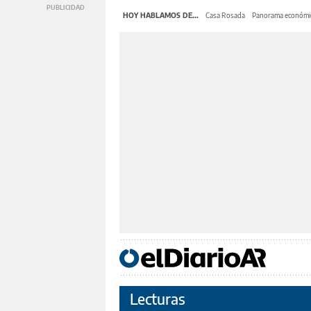
HOY HABLAMOS DE...
Casa Rosada
Panorama económi
Lecturas