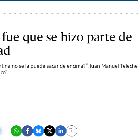
 fue que se hizo parte de
ad
gentina no se la puede sacar de encima?”, Juan Manuel Telech
co”.