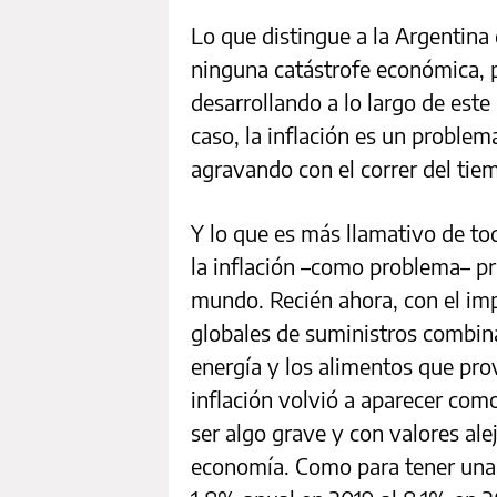
Lo que distingue a la Argentina
ninguna catástrofe económica, p
desarrollando a lo largo de este 
caso, la inflación es un problem
agravando con el correr del tie
Y lo que es más llamativo de tod
la inflación –como problema– p
mundo. Recién ahora, con el im
globales de suministros combina
energía y los alimentos que prov
inflación volvió a aparecer com
ser algo grave y con valores al
economía. Como para tener una 