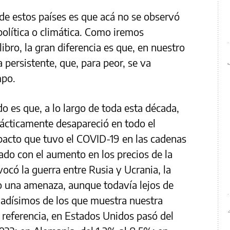
 de estos países es que acá no se observó
olítica o climática. Como iremos
libro, la gran diferencia es que, en nuestro
a persistente, que, para peor, se va
mpo.
o es que, a lo largo de toda esta década,
rácticamente desapareció en todo el
pacto que tuvo el COVID-19 en las cadenas
do con el aumento en los precios de la
ocó la guerra entre Rusia y Ucrania, la
o una amenaza, aunque todavía lejos de
ejadísimos de los que muestra nuestra
referencia, en Estados Unidos pasó del