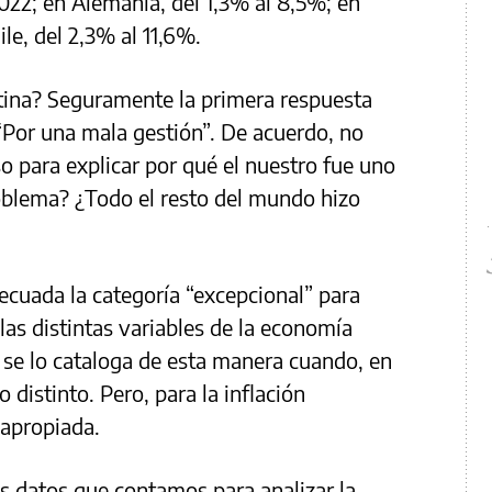
022; en Alemania, del 1,3% al 8,5%; en
ile, del 2,3% al 11,6%.
tina? Seguramente la primera respuesta
 “Por una mala gestión”. De acuerdo, no
o para explicar por qué el nuestro fue uno
oblema? ¿Todo el resto del mundo hizo
decuada la categoría “excepcional” para
las distintas variables de la economía
se lo cataloga de esta manera cuando, en
 distinto. Pero, para la inflación
 apropiada.
s datos que contamos para analizar la