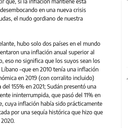
ir que, si la inflación mantiene esta
á desembocando en una nueva crisis
 dudas, el nudo gordiano de nuestra
elante, hubo solo dos países en el mundo
entaron una inflación anual superior al
, eso no significa que los suyos sean los
 Líbano –que en 2010 tenía una inflación
nómica en 2019 (con corralito incluido)
era del 155% en 2021; Sudán presentó una
mente ininterrumpida, que pasó del 11% en
, cuya inflación había sido prácticamente
tada por una sequía histórica que hizo que
n 2020.