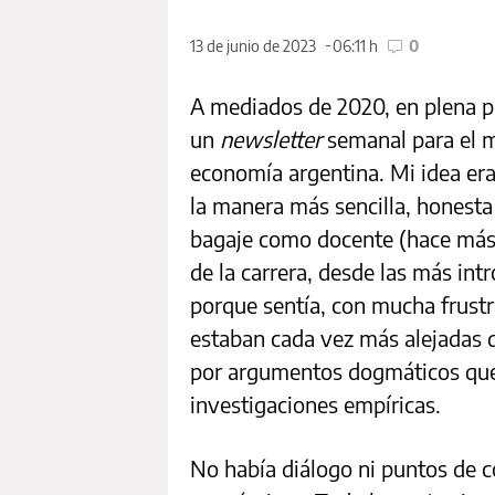
13 de junio de 2023
06:11 h
0
A mediados de 2020, en plena p
un
newsletter
semanal para el 
economía argentina. Mi idea era
la manera más sencilla, honesta
bagaje como docente (hace más 
de la carrera, desde las más int
porque sentía, con mucha frustr
estaban cada vez más alejadas
por argumentos dogmáticos que 
investigaciones empíricas.
No había diálogo ni puntos de c