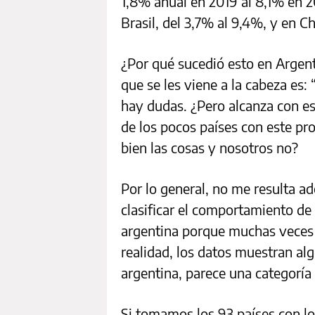
1,8% anual en 2019 al 8,1% en 2
Brasil, del 3,7% al 9,4%, y en Ch
¿Por qué sucedió esto en Argen
que se les viene a la cabeza es:
hay dudas. ¿Pero alcanza con es
de los pocos países con este pr
bien las cosas y nosotros no?
Por lo general, no me resulta a
clasificar el comportamiento de 
argentina porque muchas veces 
realidad, los datos muestran algo
argentina, parece una categoría
Si tomamos los 93 países con lo