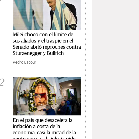
Milei chocó con el límite de
sus aliados y el traspié en el
Senado abrió reproches contra
Sturzenegger y Bullrich
Pedro Lacour
2
En el país que desacelera la
inflación a costa de la
economía, casi la mitad de la
gente que va a la iglesia pide