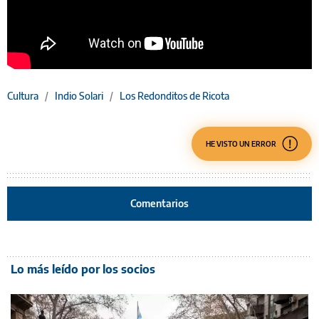
Cultura
/
Indio Solari
/
Los Redonditos de Ricota
HE VISTO UN ERROR
Comentarios
Lo más leído por los socios