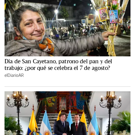
Día de San Cayetano, patrono del pan y del
trabajo: ¿por qué se celebra el 7 de agosto?
elDiarioAR