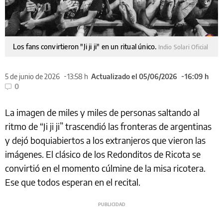
Los fans convirtieron "Ji ji ji" en un ritual único.
Indio Solari Oficial
5 de junio de 2026
13:58 h
Actualizado el 05/06/2026
16:09 h
0
La imagen de miles y miles de personas saltando al
ritmo de “Ji ji ji” trascendió las fronteras de argentinas
y dejó boquiabiertos a los extranjeros que vieron las
imágenes. El clásico de los Redonditos de Ricota se
convirtió en el momento cúlmine de la misa ricotera.
Ese que todos esperan en el recital.