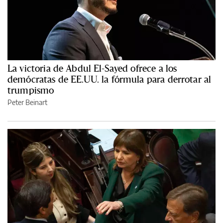
La victoria de Abdul El-Sayed ofrece a los
demócratas de EE.UU. la fórmula para derrotar al
trumpismo
Peter Beinart