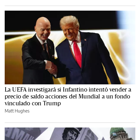
La UEFA investigará si Infantino intentó vender a
precio de saldo acciones del Mundial a un fondo
vinculado con Trump
Matt Hughes