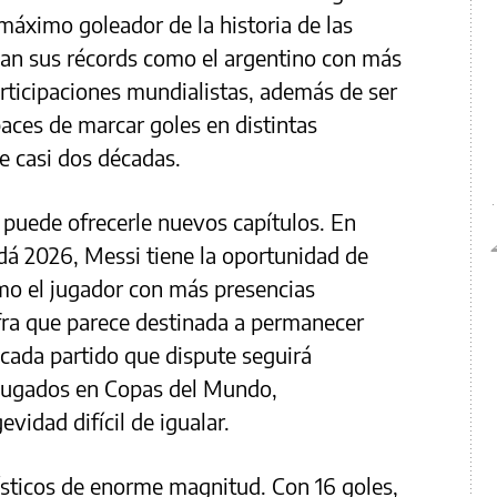
áximo goleador de la historia de las
an sus récords como el argentino con más
rticipaciones mundialistas, además de ser
paces de marcar goles en distintas
de casi dos décadas.
a puede ofrecerle nuevos capítulos. En
á 2026, Messi tiene la oportunidad de
mo el jugador con más presencias
fra que parece destinada a permanecer
ada partido que dispute seguirá
 jugados en Copas del Mundo,
idad difícil de igualar.
ísticos de enorme magnitud. Con 16 goles,