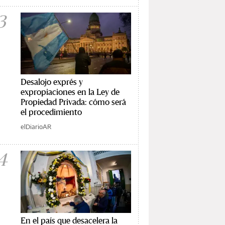
3
Desalojo exprés y
expropiaciones en la Ley de
Propiedad Privada: cómo será
el procedimiento
elDiarioAR
4
En el país que desacelera la