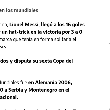
 en los mundiales
tina,
Lionel Messi
,
llegó a los 16 goles
un hat-trick en la victoria por 3 a 0
 marca que tenía en forma solitaria el
se.
idos y disputa su sexta Copa del
Mundiales fue
en Alemania 2006,
0 a Serbia y Montenegro en el
acional.