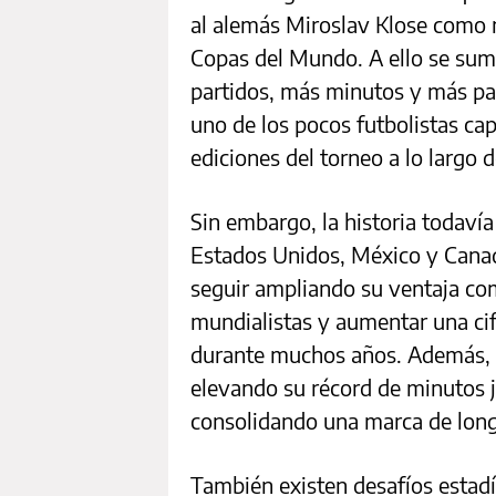
al alemás Miroslav Klose como m
Copas del Mundo. A ello se sum
partidos, más minutos y más pa
uno de los pocos futbolistas ca
ediciones del torneo a lo largo 
Sin embargo, la historia todaví
Estados Unidos, México y Canad
seguir ampliando su ventaja co
mundialistas y aumentar una ci
durante muchos años. Además, c
elevando su récord de minutos
consolidando una marca de longev
También existen desafíos estad