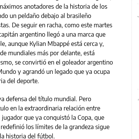
 máximos anotadores de la historia de los
ndo un peldaño debajo al brasileño
tas. De seguir en racha, como este martes
l capitán argentino llegó a una marca que
le, aunque Kylian Mbappé está cerca y,
 de mundiales más por delante, está
ismo, se convirtió en el goleador argentino
Mundo y agrandó un legado que ya ocupa
ria del deporte.
a defensa del título mundial. Pero
lo en la extraordinaria relación entre
l jugador que ya conquistó la Copa, que
redefinió los límites de la grandeza sigue
a historia del fútbol.