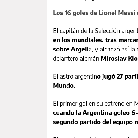
Los 16 goles de Lionel Messi
El capitán de la Selección argen
en los mundiales, tras marcar 
sobre Argeli
a, y alcanzó así la
delantero alemán
Miroslav Klo
El astro argentin
o jugó 27 part
Mundo.
El primer gol en su estreno en 
cuando la Argentina goleo 6-
segundo partido del equipo n