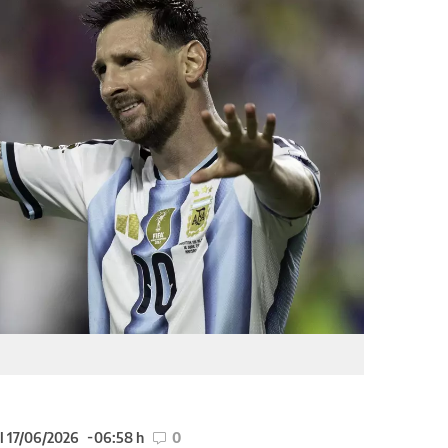
l 17/06/2026
06:58 h
0