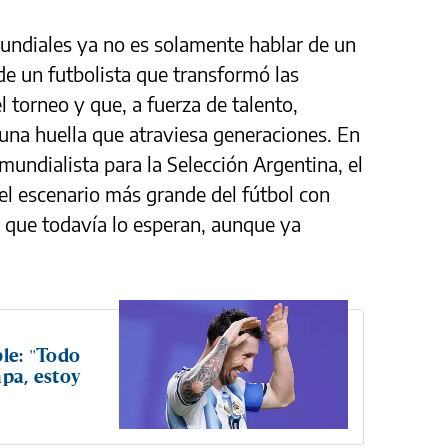
undiales ya no es solamente hablar de un
e un futbolista que transformó las
 torneo y que, a fuerza de talento,
 una huella que atraviesa generaciones. En
mundialista para la Selección Argentina, el
 el escenario más grande del fútbol con
 que todavía lo esperan, aunque ya
ble: "Todo
apa, estoy