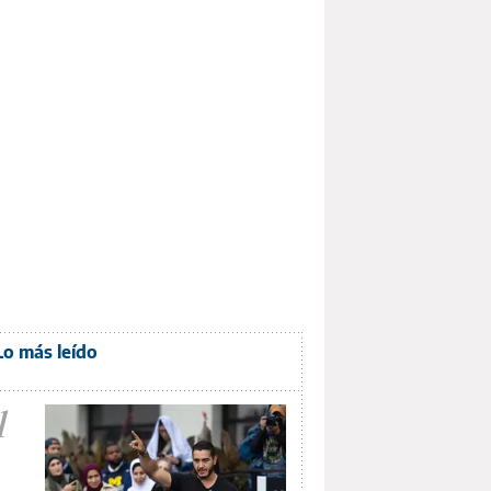
Lo más leído
1