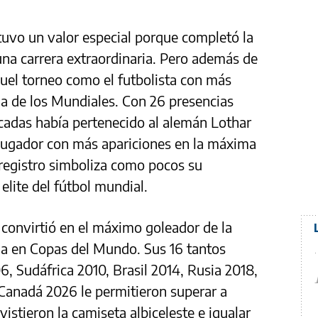
tuvo un valor especial porque completó la
una carrera extraordinaria. Pero además de
quel torneo como el futbolista con más
ria de los Mundiales. Con 26 presencias
cadas había pertenecido al alemán Lothar
 jugador con más apariciones en la máxima
 registro simboliza como pocos su
elite del fútbol mundial.
 convirtió en el máximo goleador de la
ina en Copas del Mundo. Sus 16 tantos
6, Sudáfrica 2010, Brasil 2014, Rusia 2018,
Canadá 2026 le permitieron superar a
vistieron la camiseta albiceleste e igualar