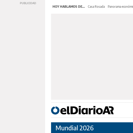
HOY HABLAMOS DE...
Casa Rosada
Panorama económi
Mundial 2026