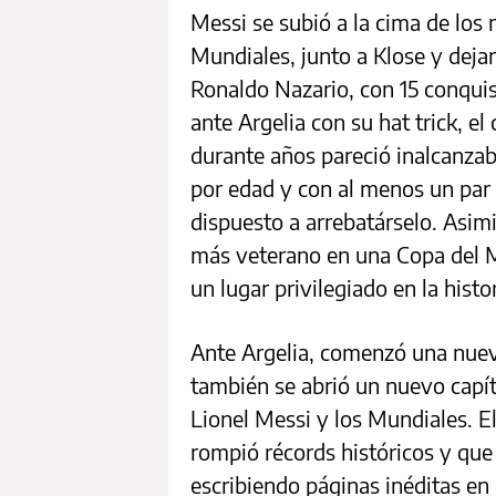
Messi se subió a la cima de los
Mundiales, junto a Klose y deja
Ronaldo Nazario, con 15 conquis
ante Argelia con su hat trick, e
durante años pareció inalcanzab
por edad y con al menos un par
dispuesto a arrebatárselo. Asim
más veterano en una Copa del 
un lugar privilegiado en la histo
Ante Argelia, comenzó una nuev
también se abrió un nuevo capítu
Lionel Messi y los Mundiales. E
rompió récords históricos y que 
escribiendo páginas inéditas en l