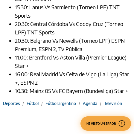
15.30: Lanus Vs Sarmiento (Torneo LPF) TNT
Sports
20.30: Central Córdoba Vs Godoy Cruz (Torneo
LPF) TNT Sports
20.30: Belgrano Vs Newells (Torneo LPF) ESPN
Premium, ESPN 2, Tv Pública
11.00: Brentford Vs Aston Villa (Premier League)
Star +
16.00: Real Madrid Vs Celta de Vigo (La Liga) Star
+, ESPN 2
10.30: Mainz 05 Vs FC Bayern (Bundesliga) Star +
Deportes
/
Fútbol
/
Fútbol argentino
/
Agenda
/
Televisión
HE VISTO UN ERROR