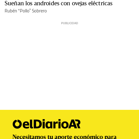
Sueñan los androides con ovejas eléctricas
Rubén “Pollo” Sobrero
Necesitamos tu aporte económico para