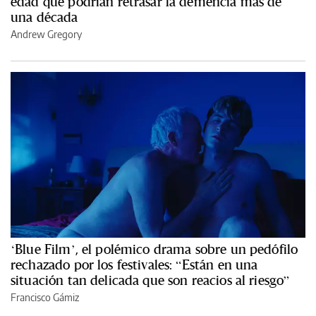
edad que podrían retrasar la demencia más de
una década
Andrew Gregory
‘Blue Film’, el polémico drama sobre un pedófilo
rechazado por los festivales: “Están en una
situación tan delicada que son reacios al riesgo”
Francisco Gámiz