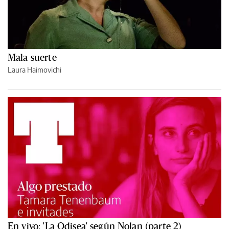
Mala suerte
Laura Haimovichi
En vivo: 'La Odisea' según Nolan (parte 2)