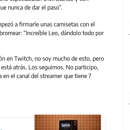
e nunca de dar el paso”.
mpezó a firmarle unas camisetas con el
bromear: “Increíble Leo, dándolo todo por
ión en Twitch, no soy mucho de esto, pero
 está atrás. Los seguimos. No participo,
ta en el canal del streamer que tiene 7