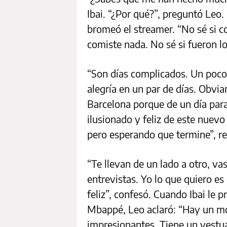
Ibai. “¿Por qué?”, preguntó Leo.
bromeó el streamer. “No sé si 
comiste nada. No sé si fueron lo
“Son días complicados. Un poco 
alegría en un par de días. Obvia
Barcelona porque de un día para
ilusionado y feliz de este nuevo
pero esperando que termine”, re
“Te llevan de un lado a otro, v
entrevistas. Yo lo que quiero es
feliz”, confesó. Cuando Ibai le 
Mbappé, Leo aclaró: “Hay un mo
impresionantes. Tiene un vestua