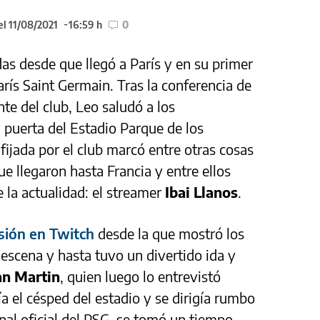
el 11/08/2021
16:59 h
0
das desde que llegó a París y en su primer
París Saint Germain. Tras la conferencia de
te del club, Leo saludó a los
a puerta del Estadio Parque de los
fijada por el club marcó entre otras cosas
ue llegaron hasta Francia y entre ellos
la actualidad: el streamer
Ibai Llanos
.
sión en Twitch
desde la que mostró los
 escena y hasta tuvo un divertido ida y
an Martin
, quien luego lo entrevistó
 el césped del estadio y se dirigía rumbo
anal oficial del PSG, se tomó un tiempo