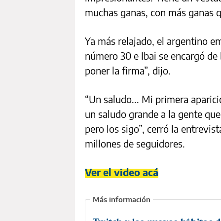
muchas ganas, con más ganas qu
Ya más relajado, el argentino e
número 30 e Ibai se encargó de 
poner la firma”, dijo.
“Un saludo... Mi primera aparic
un saludo grande a la gente que
pero los sigo”, cerró la entrevis
millones de seguidores.
Ver el video acá