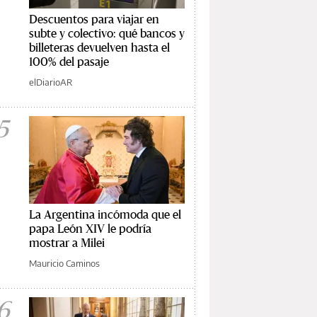
Descuentos para viajar en
subte y colectivo: qué bancos y
billeteras devuelven hasta el
100% del pasaje
elDiarioAR
5
La Argentina incómoda que el
papa León XIV le podría
mostrar a Milei
Mauricio Caminos
6