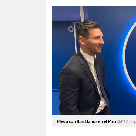
Messi con Ibai Llanos en el PSG
@PSG_esp