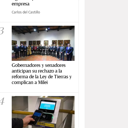
empresa
Carlos del Castillo
3
Gobernadores y senadores
anticipan su rechazo a la
reforma de la Ley de Tierras y
complican a Milei
4