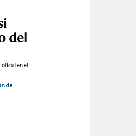
si
o del
oficial en el
ón de