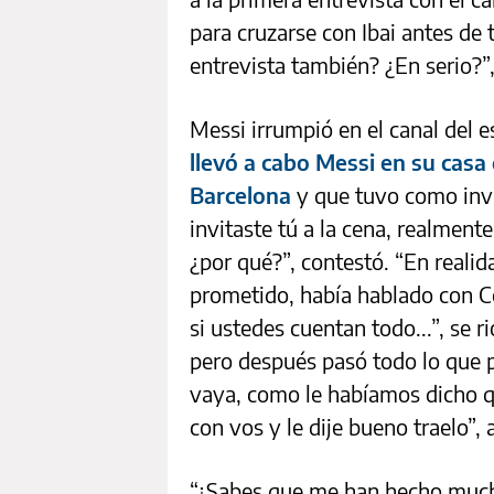
para cruzarse con Ibai antes de
entrevista también? ¿En serio?”,
Messi irrumpió en el canal del
llevó a cabo Messi en su casa
Barcelona
y que tuvo como invi
invitaste tú a la cena, realmente,
¿por qué?”, contestó. “En realid
prometido, había hablado con Cos
si ustedes cuentan todo...”, se r
pero después pasó todo lo que p
vaya, como le habíamos dicho q
con vos y le dije bueno traelo”, 
“¿Sabes que me han hecho muchas