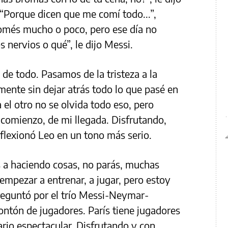
 “Porque dicen que me comí todo...”,
comés mucho o poco, pero ese día no
s nervios o qué”, le dijo Messi.
de todo. Pasamos de la tristeza a la
mente sin dejar atrás todo lo que pasé en
 el otro no se olvida todo eso, pero
 comienzo, de mi llegada. Disfrutando,
flexionó Leo en un tono más serio.
as a haciendo cosas, no parás, muchas
 empezar a entrenar, a jugar, pero estoy
preguntó por el trío Messi-Neymar-
ntón de jugadores. París tiene jugadores
rio espectacular. Disfrutando y con