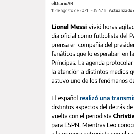
elDiarioAR
11 de agosto de 2021
09:42 h
Actualizado 
Lionel Messi
vivió horas agita
día oficial como futbolista del 
prensa en compañía del presiden
fanáticos que lo esperaban en l
Príncipes. La agenda protocolar 
la atención a distintos medios q
estuvo uno de los fenómenos de 
El español
realizó una transmi
distintos aspectos del detrás de
vuelta con el periodista
Christi
para ESPN. Mientras Leo conocía
a la primera entrevista con el c