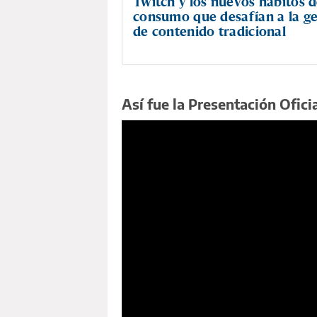
Twitch y los nuevos hábitos 
consumo que desafían a la g
de contenido tradicional
Así fue la Presentación Ofici