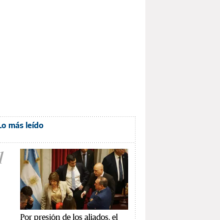
Lo más leído
1
Por presión de los aliados, el