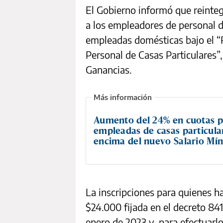
El Gobierno informó que reinteg
a los empleadores de personal d
empleadas domésticas bajo el “
Personal de Casas Particulares”,
Ganancias.
Aumento del 24% en cuotas p
empleadas de casas particula
encima del nuevo Salario Mí
La inscripciones para quienes 
$24.000 fijada en el decreto 841/
enero de 2023 y, para efectuarlo,