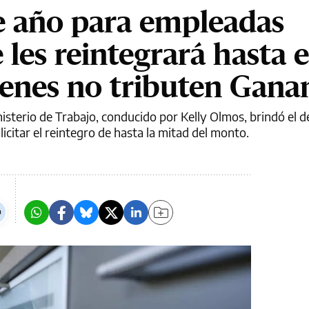
e año para empleadas
 les reintegrará hasta 
ienes no tributen Gana
nisterio de Trabajo, conducido por Kelly Olmos, brindó el d
licitar el reintegro de hasta la mitad del monto.