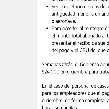
Ser propietario de más de 
antigüedad menor a un año
o aeronave.
Para acceder al reintegro d
el monto total abonado al t
presentar el recibo de suel
del pago y el CBU del que c
Semanas atrás, el Gobierno anun
$24.000 en diciembre para traba
En el caso del personal de casas
para los empleadores que el pag
diciembre, de forma completa, a
horas semanales.