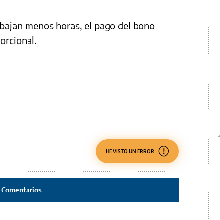
abajan menos horas, el pago del bono
orcional.
HE VISTO UN ERROR
Comentarios