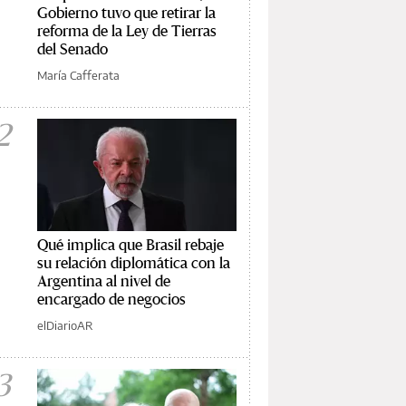
Gobierno tuvo que retirar la
reforma de la Ley de Tierras
del Senado
María Cafferata
2
Qué implica que Brasil rebaje
su relación diplomática con la
Argentina al nivel de
encargado de negocios
elDiarioAR
3