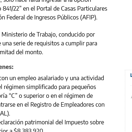
o 841/22” en el Portal de Casas Particulares
ón Federal de Ingresos Públicos (AFIP).
l Ministerio de Trabajo, conducido por
e una serie de requisitos a cumplir para
a mitad del monto.
enes:
on un empleo asalariado y una actividad
l régimen simplificado para pequeños
ría “C” o superior o en el régimen de
trarse en el Registro de Empleadores con
AL).
laración patrimonial del Impuesto sobre
rior a $8.383.920.