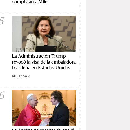
complican a Milei
5
La Administración Trump
revocó la visa de la embajadora
brasileña en Estados Unidos
elDiarioAR
6