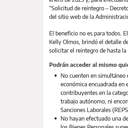
“Solicitud de reintegro – Decret
del sitio web de la Administraci
El beneficio no es para todos. E
Kelly Olmos, brindó el detalle d
solicitar el reintegro de hasta l
Podrán acceder al mismo qui
No cuenten en simultáneo c
económica encuadrada en e
contribuyentes en la catego
trabajo autónomo, ni encon
Sanciones Laborales (REPS
No hayan efectuado una dec
los Bienes Personales supe