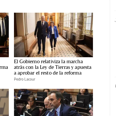
El Gobierno relativiza la marcha
orma
atrás con la Ley de Tierras y apuesta
a aprobar el resto de la reforma
Pedro Lacour