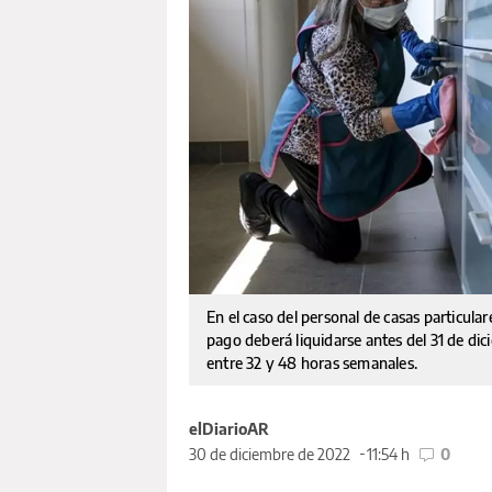
En el caso del personal de casas particula
pago deberá liquidarse antes del 31 de di
entre 32 y 48 horas semanales.
elDiarioAR
30 de diciembre de 2022
11:54 h
0