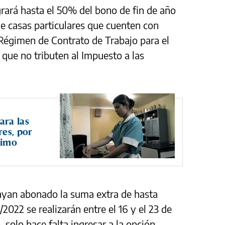
rará hasta el 50% del bono de fin de año
e casas particulares que cuenten con
Régimen de Contrato de Trabajo para el
 que no tributen al Impuesto a las
ara las
res, por
nimo
hayan abonado la suma extra de hasta
2022 se realizarán entre el 16 y el 23 de
 solo hace falta ingresar a la opción