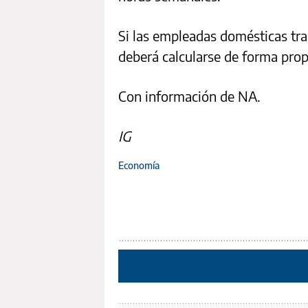
Si las empleadas domésticas tr
deberá calcularse de forma prop
Con información de NA.
IG
Economía