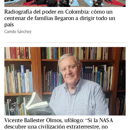
Radiografía del poder en Colombia: cómo un
centenar de familias llegaron a dirigir todo un
país
Camilo Sánchez
Vicente Ballester Olmos, ufólogo: “Si la NASA
descubre una civilización extraterrestre, no