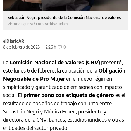
Sebastián Negri, presidente de la Comisión Nacional de Valores
Victoria Egurza / Foto Archivo Télam
elDiarioAR
8 de febrero de 2023
12:26 h
0
La
Comisión Nacional de Valores (CNV)
presentó,
este lunes 6 de febrero, la colocación de la
Obligación
Negociable de Pro Mujer
en el nuevo régimen
simplificado y garantizado de emisiones con impacto
social. El
primer bono con etiqueta de género
es el
resultado de dos años de trabajo conjunto entre
Sebastián Negri y Mónica Erpen, presidente y
directora de la CNV, bancos, estudios jurídicos y otras
entidades del sector privado.