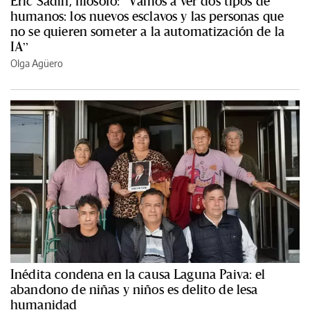
Èric Sadin, filósofo: “Vamos a ver dos tipos de
humanos: los nuevos esclavos y las personas que
no se quieren someter a la automatización de la
IA”
Olga Agüero
Inédita condena en la causa Laguna Paiva: el
abandono de niñas y niños es delito de lesa
humanidad