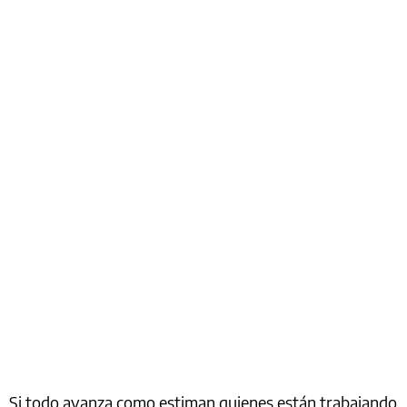
Si todo avanza como estiman quienes están trabajando