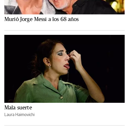
Murió Jorge Messi a los 68 años
Mala suerte
Laura Haimovichi