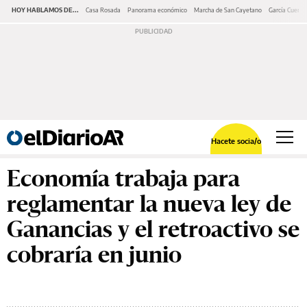
HOY HABLAMOS DE...
Casa Rosada
Panorama económico
Marcha de San Cayetano
García Cuerva
Hacete socia/o
Economía trabaja para
reglamentar la nueva ley de
Ganancias y el retroactivo se
cobraría en junio