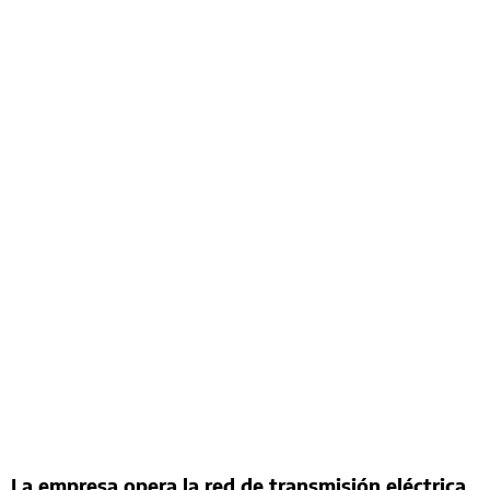
La empresa opera la red de transmisión eléctrica