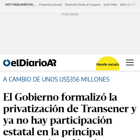
HOY HABLAMOS DE...
Propiedad privada
Represión frente al Congreso
Javier Milei
Jefes del PAMI
Hacete socia/o
A CAMBIO DE UNOS US$356 MILLONES
El Gobierno formalizó la
privatización de Transener y
ya no hay participación
estatal en la principal