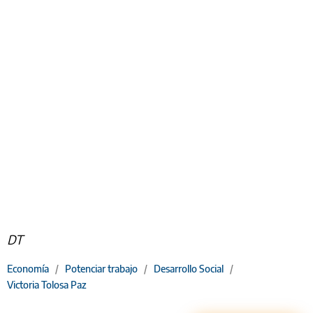
DT
Economía
/
Potenciar trabajo
/
Desarrollo Social
/
Victoria Tolosa Paz