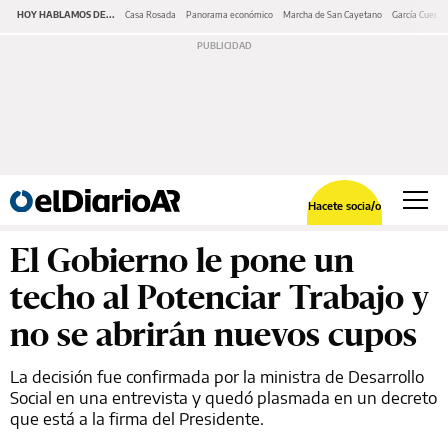
HOY HABLAMOS DE...
Casa Rosada
Panorama económico
Marcha de San Cayetano
García Cuerva
Hacete socia/o
El Gobierno le pone un
techo al Potenciar Trabajo y
no se abrirán nuevos cupos
La decisión fue confirmada por la ministra de Desarrollo
Social en una entrevista y quedó plasmada en un decreto
que está a la firma del Presidente.