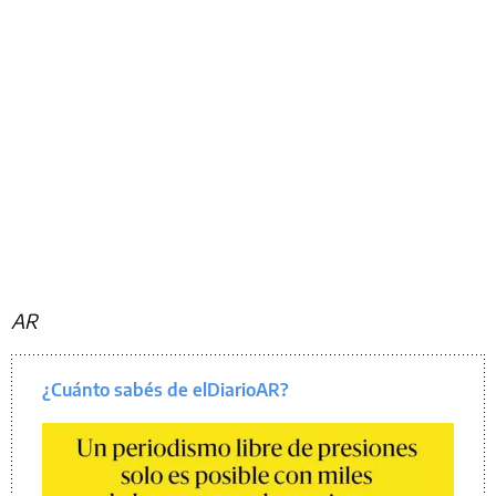
AR
¿Cuánto sabés de elDiarioAR?