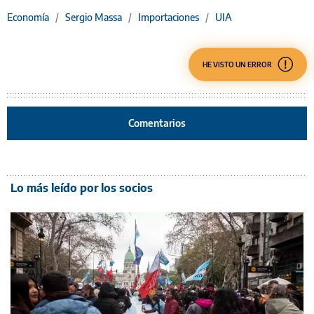
Economía
/
Sergio Massa
/
Importaciones
/
UIA
HE VISTO UN ERROR
Comentarios
Lo más leído por los socios