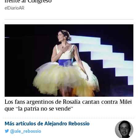
frente al Congreso
elDiarioAR
Los fans argentinos de Rosalía cantan contra Milei
que “la patria no se vende”
Más artículos de Alejandro Rebossio
@ale_rebossio