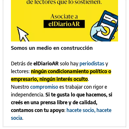
Somos un medio en construcción
Detrás de
elDiarioAR
solo hay
periodistas
y
lectores:
ningún condicionamiento político o
empresario, ningún interés oculto
.
Nuestro
compromiso
es trabajar con rigor e
independencia.
Si te gusta lo que hacemos, si
creés en una prensa libre y de calidad,
contamos con tu apoyo
:
hacete socio, hacete
socia
.