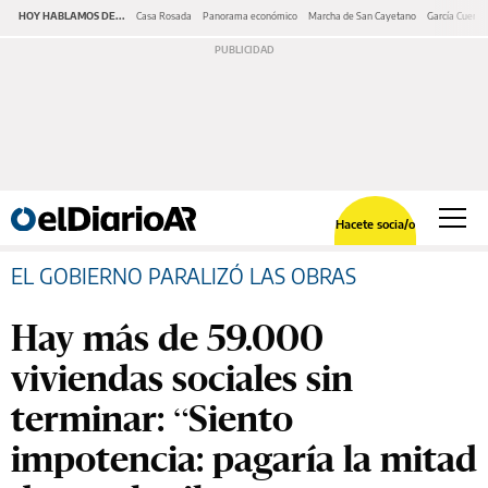
HOY HABLAMOS DE...
Casa Rosada
Panorama económico
Marcha de San Cayetano
García Cuerva
Hacete socia/o
EL GOBIERNO PARALIZÓ LAS OBRAS
Hay más de 59.000
viviendas sociales sin
terminar: “Siento
impotencia: pagaría la mitad