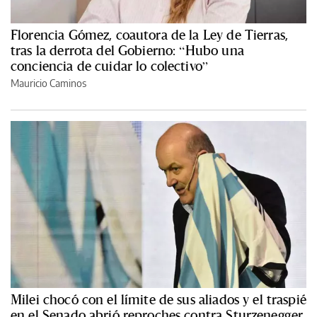
Florencia Gómez, coautora de la Ley de Tierras,
tras la derrota del Gobierno: “Hubo una
conciencia de cuidar lo colectivo”
Mauricio Caminos
Milei chocó con el límite de sus aliados y el traspié
en el Senado abrió reproches contra Sturzenegger