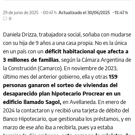
29 de junio de 2025
00:47 h
Actualizado el 30/06/2025
15:47 h
0
Daniela Drizza, trabajadora social, soñaba con mudarse
con su hija de 9 años a una casa propia. No es la única
en un país con un
déficit habitacional que afecta a
3 millones de familias
, según la Cámara Argentina de
la Construción (Camarco). En noviembre de 2023,
último mes del anterior gobierno, ella y otras
159
personas ganaron el sorteo de viviendas del
desaparecido plan hipotecario Procrear en un
edificio llamado Sagol,
en Avellaneda. En enero de
2024 la contactaron y recibió una tarjeta de débito del
Banco Hipotecario, que gestionaba los préstamos, y en
marzo de ese año iba a recibirla, pues ya estaba