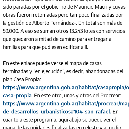
sido paradas por el gobierno de Mauricio Macri y cuyas
obras fueron retomadas pero tampoco finalizadas por
la gestión de Alberto Fernández–. En total son más de
59.000. A eso se suman otros 13.243 lotes con servicios
que quedaron a mitad de camino para entregar a
familias para que pudiesen edificar allí.
En este enlace puede verse el mapa de casas
terminadas y “en ejecución”, es decir, abandonadas del
plan Casa Propia:
https://www.argentina.gob.ar/habitat/casapropia/
casa-propia
. En este otro, unas y otras del Procrear:
https://www.argentina.gob.ar/habitat/procrear/ma
de-desarrollos-urbanisticos#104-san-rafael.
En
cuanto a este programa, aquí abajo se puede ver el
mapa de las unidades finalizadas en celeste y a medio