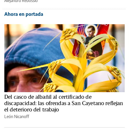
Alejandro Rebossio
Ahora en portada
Del casco de albañil al certificado de
discapacidad: las ofrendas a San Cayetano reflejan
el deterioro del trabajo
León Nicanoff