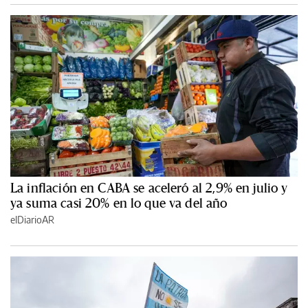
La inflación en CABA se aceleró al 2,9% en julio y
ya suma casi 20% en lo que va del año
elDiarioAR