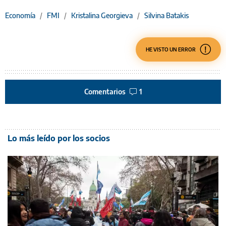
Economía
/
FMI
/
Kristalina Georgieva
/
Silvina Batakis
HE VISTO UN ERROR
Comentarios
1
Lo más leído por los socios