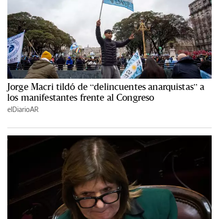
Jorge Macri tildó de “delincuentes anarquistas” a
los manifestantes frente al Congreso
elDiarioAR