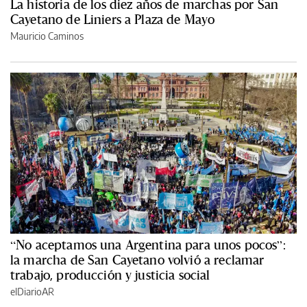
La historia de los diez años de marchas por San
Cayetano de Liniers a Plaza de Mayo
Mauricio Caminos
“No aceptamos una Argentina para unos pocos”:
la marcha de San Cayetano volvió a reclamar
trabajo, producción y justicia social
elDiarioAR