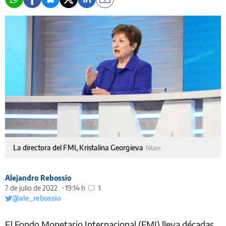
La directora del FMI, Kristalina Georgieva
Télam
Alejandro Rebossio
7 de julio de 2022
19:14 h
1
@ale_rebossio
El Fondo Monetario Internacional (FMI) lleva décadas