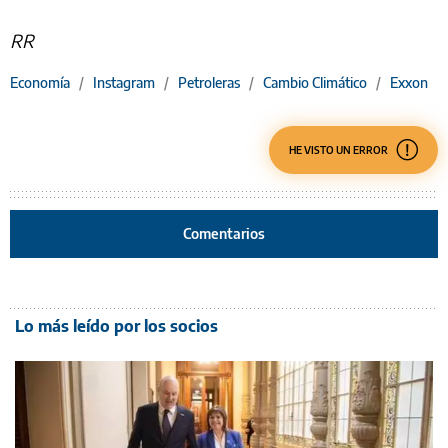
RR
Economía
/
Instagram
/
Petroleras
/
Cambio Climático
/
Exxon
HE VISTO UN ERROR
Comentarios
Lo más leído por los socios