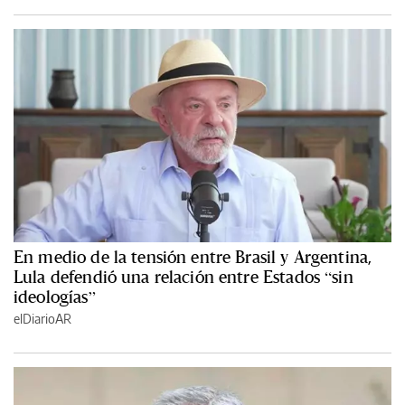
En medio de la tensión entre Brasil y Argentina,
Lula defendió una relación entre Estados “sin
ideologías”
elDiarioAR