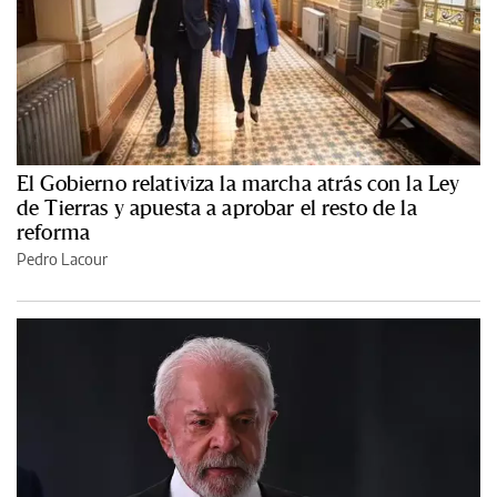
El Gobierno relativiza la marcha atrás con la Ley
de Tierras y apuesta a aprobar el resto de la
reforma
Pedro Lacour