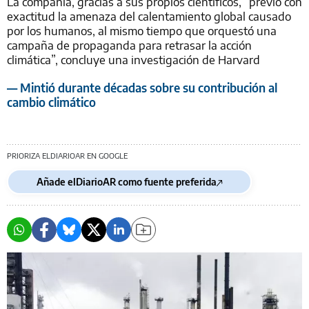
La compañía, gracias a sus propios científicos, “previó con
exactitud la amenaza del calentamiento global causado
por los humanos, al mismo tiempo que orquestó una
campaña de propaganda para retrasar la acción
climática”, concluye una investigación de Harvard
— Mintió durante décadas sobre su contribución al
cambio climático
PRIORIZA ELDIARIOAR EN GOOGLE
Añade elDiarioAR como fuente preferida