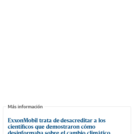
ExxonMobil trata de desacreditar a los
científicos que demostraron cómo
desinformaba sobre el cambio climático