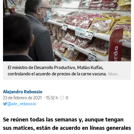
El ministro de Desarrollo Productivo, Matías Kulfas,
controlando el acuerdo de precios de la carne vacuna.
Télam.
Alejandro Rebossio
23 de febrero de 2021
15:32 h
0
@ale_rebossio
Se reúnen todas las semanas y, aunque tengan
sus matices, están de acuerdo en líneas generales