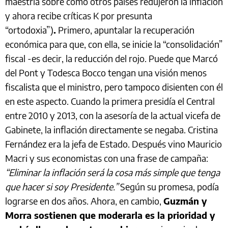
maestría sobre cómo otros países redujeron la inflación
y ahora recibe críticas K por presunta
“ortodoxia”)
.
Primero, apuntalar la recuperación
económica para que, con ella, se inicie la “consolidación”
fiscal -es decir, la reducción del rojo. Puede que Marcó
del Pont y Todesca Bocco tengan una visión menos
fiscalista que el ministro, pero tampoco disienten con él
en este aspecto. Cuando la primera presidía el Central
entre 2010 y 2013, con la asesoría de la actual vicefa de
Gabinete, la inflación directamente se negaba. Cristina
Fernández era la jefa de Estado. Después vino Mauricio
Macri y sus economistas con una frase de campaña:
“Eliminar la inflación será la cosa más simple que tenga
que hacer si soy Presidente.”
Según su promesa, podía
lograrse en dos años. Ahora, en cambio,
Guzmán y
Morra sostienen que moderarla es la prioridad y