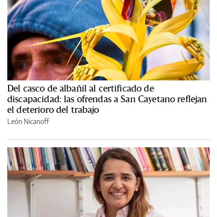
Del casco de albañil al certificado de
discapacidad: las ofrendas a San Cayetano reflejan
el deterioro del trabajo
León Nicanoff