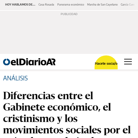
HOY HABLAMOS DE...
Casa Rosada
Panorama económico
Marcha de San Cayetano
García Cuerva
Hacete socia/o
ANÁLISIS
Diferencias entre el
Gabinete económico, el
cristinismo y los
movimientos sociales por el