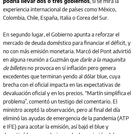
podría llevar dos o tres gobiernos
, si se mira la
experiencia internacional de países como México,
Colombia, Chile, España, Italia o Corea del Sur.
En segundo lugar, el Gobierno apunta a reforzar el
mercado de deuda doméstico para financiar el déficit, y
no con más emisión monetaria. Marcó del Pont advirtió
en alguna reunión a Guzmán que
darle a la maquinita
de billetes
no provoca en sí inflación pero genera
excedentes que terminan yendo al dólar blue, cuya
brecha con el oficial impacta en las expectativas de
devaluación oficial y en los precios. “Martín simplifica el
problema”, comentó un testigo del comentario. El
ministro aceptó la observación, pero al final del día
eliminó las ayudas de emergencia de la pandemia (ATP
e IFE) para acotar la emisión, así bajó el blue y