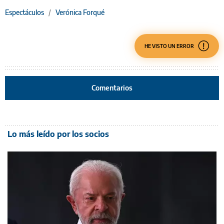
Espectáculos
/
Verónica Forqué
HE VISTO UN ERROR
Comentarios
Lo más leído por los socios