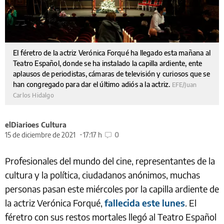
El féretro de la actriz Verónica Forqué ha llegado esta mañana al
Teatro Español, donde se ha instalado la capilla ardiente, ente
aplausos de periodistas, cámaras de televisión y curiosos que se
han congregado para dar el último adiós a la actriz.
EFE/Juan
Carlos Hidalgo
elDiarioes Cultura
15 de diciembre de 2021
17:17 h
0
Profesionales del mundo del cine, representantes de la
cultura y la política, ciudadanos anónimos, muchas
personas pasan este miércoles por la capilla ardiente de
la actriz Verónica Forqué,
fallecida este lunes
. El
féretro con sus restos mortales llegó al Teatro Español