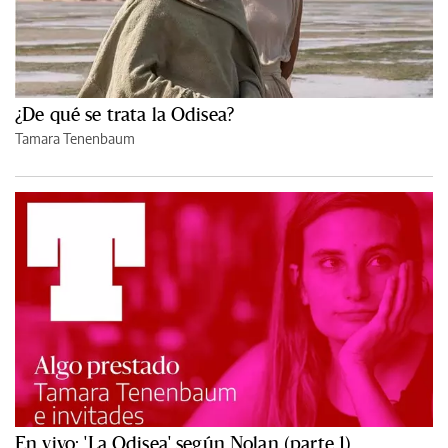
¿De qué se trata la Odisea?
Tamara Tenenbaum
En vivo: 'La Odisea' según Nolan (parte 1)