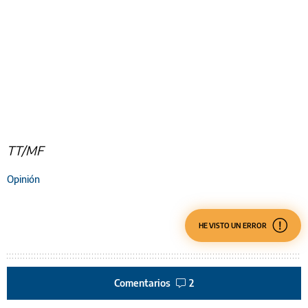
TT/MF
Opinión
HE VISTO UN ERROR
Comentarios
2