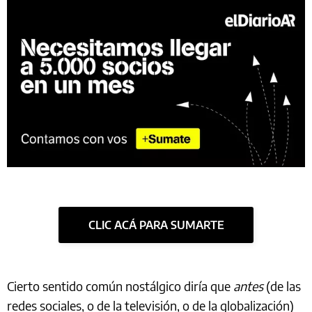
CLIC ACÁ PARA SUMARTE
Cierto sentido común nostálgico diría que
antes
(de las
redes sociales, o de la televisión, o de la globalización)