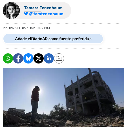
Tamara Tenenbaum
@tamtenenbaum
PRIORIZA ELDIARIOAR EN GOOGLE
Añade elDiarioAR como fuente preferida