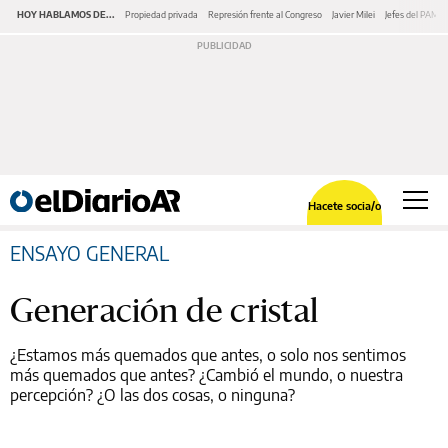
HOY HABLAMOS DE...
Propiedad privada
Represión frente al Congreso
Javier Milei
Jefes del PAMI
Hacete socia/o
ENSAYO GENERAL
Generación de cristal
¿Estamos más quemados que antes, o solo nos sentimos
más quemados que antes? ¿Cambió el mundo, o nuestra
percepción? ¿O las dos cosas, o ninguna?