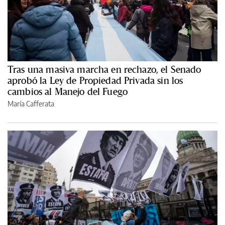
Tras una masiva marcha en rechazo, el Senado
aprobó la Ley de Propiedad Privada sin los
cambios al Manejo del Fuego
María Cafferata