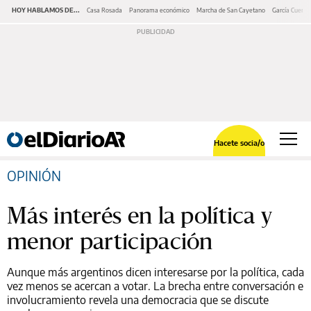
HOY HABLAMOS DE...
Casa Rosada
Panorama económico
Marcha de San Cayetano
García Cuerva
Hacete socia/o
OPINIÓN
Más interés en la política y
menor participación
Aunque más argentinos dicen interesarse por la política, cada
vez menos se acercan a votar. La brecha entre conversación e
involucramiento revela una democracia que se discute