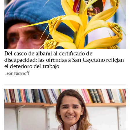
Del casco de albañil al certificado de
discapacidad: las ofrendas a San Cayetano reflejan
el deterioro del trabajo
León Nicanoff