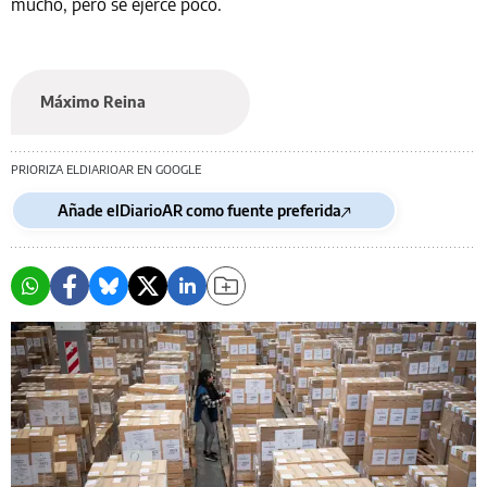
mucho, pero se ejerce poco.
Máximo Reina
PRIORIZA ELDIARIOAR EN GOOGLE
Añade elDiarioAR como fuente preferida