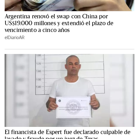
Argentina renovó el swap con China por
US$19.000 millones y extendió el plazo de
vencimiento a cinco años
elDiarioAR
El financista de Espert fue declarado culpable de
lavado y fraude por un juez de Texas