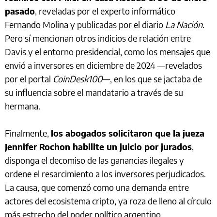
pasado
, reveladas por el experto informático
Fernando Molina y publicadas por el diario
La Nación
.
Pero sí mencionan otros indicios de relación entre
Davis y el entorno presidencial, como los mensajes que
envió a inversores en diciembre de 2024 —revelados
por el portal
CoinDesk100
—, en los que se jactaba de
su influencia sobre el mandatario a través de su
hermana.
Finalmente,
los abogados solicitaron que la jueza
Jennifer Rochon habilite un juicio por jurados
,
disponga el decomiso de las ganancias ilegales y
ordene el resarcimiento a los inversores perjudicados.
La causa, que comenzó como una demanda entre
actores del ecosistema cripto, ya roza de lleno al círculo
más estrecho del poder político argentino.