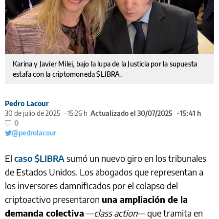
Karina y Javier Milei, bajo la lupa de la Justicia por la supuesta
estafa con la criptomoneda $LIBRA.
Pedro Lacour
30 de julio de 2025
15:26 h
Actualizado el 30/07/2025
15:41 h
0
@pedrolacour
El
caso $LIBRA
sumó un nuevo giro en los tribunales
de Estados Unidos. Los abogados que representan a
los inversores damnificados por el colapso del
criptoactivo presentaron
una ampliación de la
demanda colectiva
—
class action
— que tramita en