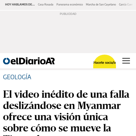
HOY HABLAMOS DE...
Casa Rosada
Panorama económico
Marcha de San Cayetano
García Cuerva
Hacete socia/o
GEOLOGÍA
El video inédito de una falla
deslizándose en Myanmar
ofrece una visión única
sobre cómo se mueve la