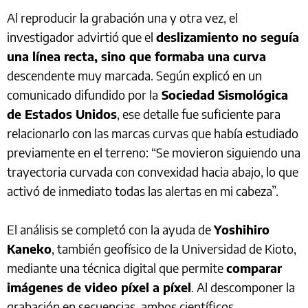
Al reproducir la grabación una y otra vez, el
investigador advirtió que el
deslizamiento no seguía
una línea recta, sino que formaba una curva
descendente muy marcada. Según explicó en un
comunicado difundido por la
Sociedad Sismológica
de Estados Unidos
, ese detalle fue suficiente para
relacionarlo con las marcas curvas que había estudiado
previamente en el terreno: “Se movieron siguiendo una
trayectoria curvada con convexidad hacia abajo, lo que
activó de inmediato todas las alertas en mi cabeza”.
El análisis se completó con la ayuda de
Yoshihiro
Kaneko
, también geofísico de la Universidad de Kioto,
mediante una técnica digital que permite
comparar
imágenes de video píxel a píxel
. Al descomponer la
grabación en secuencias, ambos científicos