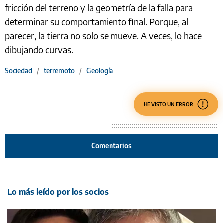
fricción del terreno y la geometría de la falla para
determinar su comportamiento final. Porque, al
parecer, la tierra no solo se mueve. A veces, lo hace
dibujando curvas.
Sociedad
/
terremoto
/
Geología
HE VISTO UN ERROR
Comentarios
Lo más leído por los socios