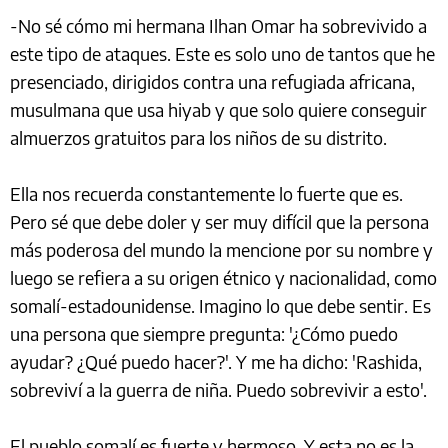
-No sé cómo mi hermana Ilhan Omar ha sobrevivido a
este tipo de ataques. Este es solo uno de tantos que he
presenciado, dirigidos contra una refugiada africana,
musulmana que usa hiyab y que solo quiere conseguir
almuerzos gratuitos para los niños de su distrito.
Ella nos recuerda constantemente lo fuerte que es.
Pero sé que debe doler y ser muy difícil que la persona
más poderosa del mundo la mencione por su nombre y
luego se refiera a su origen étnico y nacionalidad, como
somalí-estadounidense. Imagino lo que debe sentir. Es
una persona que siempre pregunta: '¿Cómo puedo
ayudar? ¿Qué puedo hacer?'. Y me ha dicho: 'Rashida,
sobreviví a la guerra de niña. Puedo sobrevivir a esto'.
El pueblo somalí es fuerte y hermoso. Y esta no es la