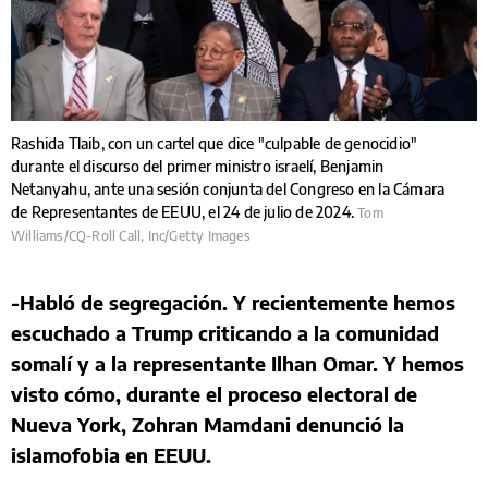
Rashida Tlaib, con un cartel que dice "culpable de genocidio"
durante el discurso del primer ministro israelí, Benjamin
Netanyahu, ante una sesión conjunta del Congreso en la Cámara
de Representantes de EEUU, el 24 de julio de 2024.
Tom
Williams/CQ-Roll Call, Inc/Getty Images
-Habló de segregación. Y recientemente hemos
escuchado a Trump criticando a la comunidad
somalí y a la representante Ilhan Omar. Y hemos
visto cómo, durante el proceso electoral de
Nueva York, Zohran Mamdani denunció la
islamofobia en EEUU.