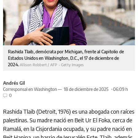
Rashida Tlaib, demócrata por Michigan, frente al Capitolio de
Estados Unidos en Washington, D.C., el 17 de diciembre de
2024.
Allison Robbert / AFP - Getty Images
Andrés Gil
Corresponsal en Washington —
18 de diciembre de 2025
06:09 h
0
Rashida Tlaib (Detroit, 1976) es una abogada con raíces
palestinas. Su madre nació en Beit Ur El Foka, cerca de
Ramalá, en la Cisjordania ocupada, y su padre nació en
Beit Hanina, un barrio de Jerusalén Este. Tlaib, además,