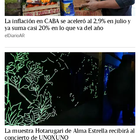
La inflación en CABA se aceleró al 2,9% en julio y
ya suma casi 20% en lo que va del año
elDiarioAR
La muestra Hotarugari de Alma Estrella recibirá al
concierto de UNOXUNO