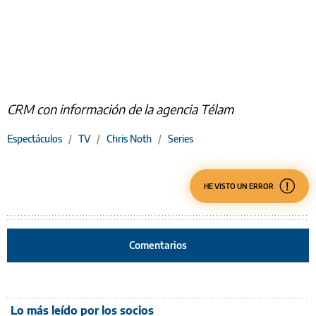
CRM con información de la agencia Télam
Espectáculos
/
TV
/
Chris Noth
/
Series
HE VISTO UN ERROR
Comentarios
Lo más leído por los socios