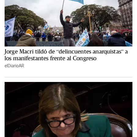
Jorge Macri tildó de “delincuentes anarquistas” a
los manifestantes frente al Congreso
elDiarioAR