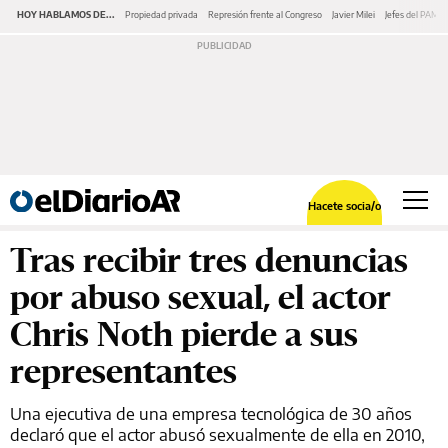
HOY HABLAMOS DE...
Propiedad privada
Represión frente al Congreso
Javier Milei
Jefes del PAMI
Hacete socia/o
Tras recibir tres denuncias
por abuso sexual, el actor
Chris Noth pierde a sus
representantes
Una ejecutiva de una empresa tecnológica de 30 años
declaró que el actor abusó sexualmente de ella en 2010,