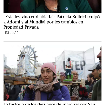
“Esta ley vino endiablada”: Patricia Bullrich culpó
a Adorni y al Mundial por los cambios en
Propiedad Privada
elDiarioAR
La historia de los diez años de marchas por San