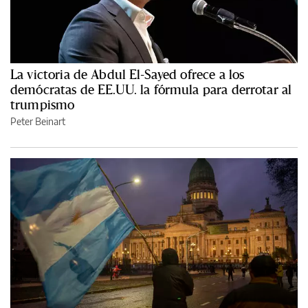
La victoria de Abdul El-Sayed ofrece a los
demócratas de EE.UU. la fórmula para derrotar al
trumpismo
Peter Beinart