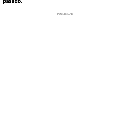
pasado
.