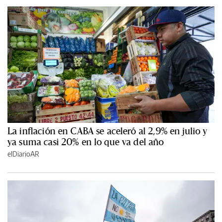
La inflación en CABA se aceleró al 2,9% en julio y
ya suma casi 20% en lo que va del año
elDiarioAR