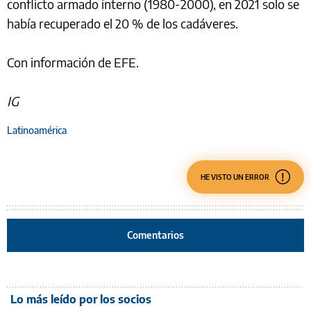
conflicto armado interno (1980-2000), en 2021 solo se
había recuperado el 20 % de los cadáveres.
Con información de EFE.
IG
Latinoamérica
HE VISTO UN ERROR
Comentarios
Lo más leído por los socios