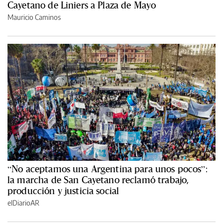
Cayetano de Liniers a Plaza de Mayo
Mauricio Caminos
“No aceptamos una Argentina para unos pocos”:
la marcha de San Cayetano reclamó trabajo,
producción y justicia social
elDiarioAR