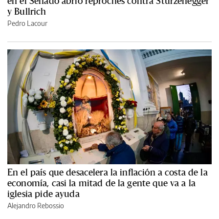
en el Senado abrió reproches contra Sturzenegger
y Bullrich
Pedro Lacour
En el país que desacelera la inflación a costa de la
economía, casi la mitad de la gente que va a la
iglesia pide ayuda
Alejandro Rebossio