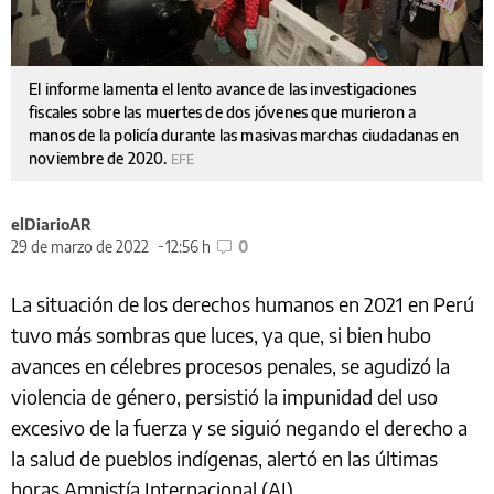
El informe lamenta el lento avance de las investigaciones
fiscales sobre las muertes de dos jóvenes que murieron a
manos de la policía durante las masivas marchas ciudadanas en
noviembre de 2020.
EFE
elDiarioAR
29 de marzo de 2022
12:56 h
0
La situación de los derechos humanos en 2021 en Perú
tuvo más sombras que luces, ya que, si bien hubo
avances en célebres procesos penales, se agudizó la
violencia de género, persistió la impunidad del uso
excesivo de la fuerza y se siguió negando el derecho a
la salud de pueblos indígenas, alertó en las últimas
horas Amnistía Internacional (AI).