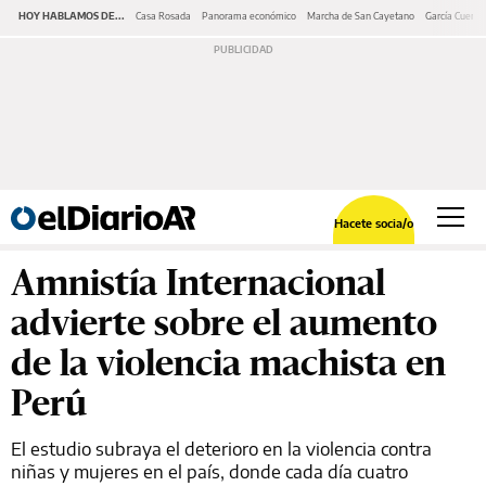
HOY HABLAMOS DE...
Casa Rosada
Panorama económico
Marcha de San Cayetano
García Cuerva
Hacete socia/o
Amnistía Internacional
advierte sobre el aumento
de la violencia machista en
Perú
El estudio subraya el deterioro en la violencia contra
niñas y mujeres en el país, donde cada día cuatro