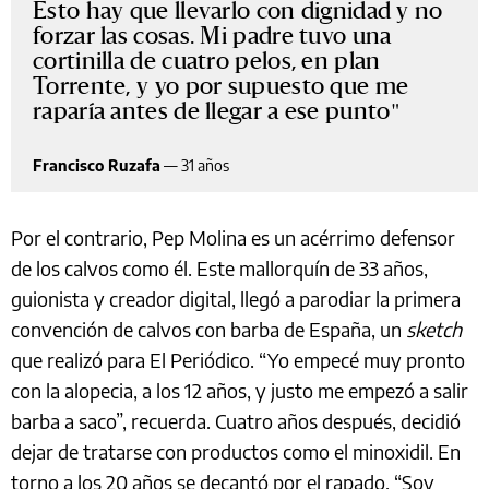
Esto hay que llevarlo con dignidad y no
forzar las cosas. Mi padre tuvo una
cortinilla de cuatro pelos, en plan
Torrente, y yo por supuesto que me
raparía antes de llegar a ese punto
Francisco Ruzafa
—
31 años
Por el contrario, Pep Molina es un acérrimo defensor
de los calvos como él. Este mallorquín de 33 años,
guionista y creador digital, llegó a parodiar la primera
convención de calvos con barba de España, un
sketch
que realizó para El Periódico. “Yo empecé muy pronto
con la alopecia, a los 12 años, y justo me empezó a salir
barba a saco”, recuerda. Cuatro años después, decidió
dejar de tratarse con productos como el minoxidil. En
torno a los 20 años se decantó por el rapado. “Soy