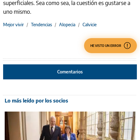
superficiales. Sea como sea, la cuestión es gustarse a
uno mismo.
Mejor vivir
/
Tendencias
/
Alopecia
/
Calvicie
HE VISTO UN ERROR
Comentarios
Lo más leído por los socios