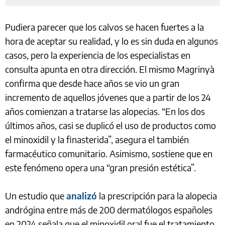
Pudiera parecer que los calvos se hacen fuertes a la
hora de aceptar su realidad, y lo es sin duda en algunos
casos, pero la experiencia de los especialistas en
consulta apunta en otra dirección. El mismo Magrinyà
confirma que desde hace años se vio un gran
incremento de aquellos jóvenes que a partir de los 24
años comienzan a tratarse las alopecias. “En los dos
últimos años, casi se duplicó el uso de productos como
el minoxidil y la finasterida”, asegura el también
farmacéutico comunitario. Asimismo, sostiene que en
este fenómeno opera una “gran presión estética”.
Un estudio que
analizó
la prescripción para la alopecia
andrógina entre más de 200 dermatólogos españoles
en 2024 señala que el minoxidil oral fue el tratamiento