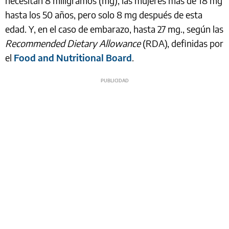
necesitan 8 miligramos (mg); las mujeres más de 18 mg
hasta los 50 años, pero solo 8 mg después de esta
edad. Y, en el caso de embarazo, hasta 27 mg., según las
Recommended Dietary Allowance
(RDA), definidas por
el
Food and Nutritional Board
.