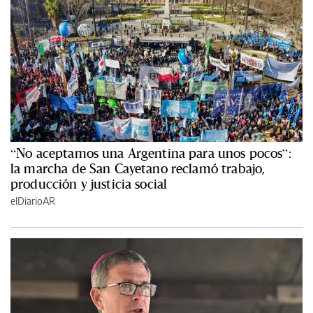
“No aceptamos una Argentina para unos pocos”:
la marcha de San Cayetano reclamó trabajo,
producción y justicia social
elDiarioAR