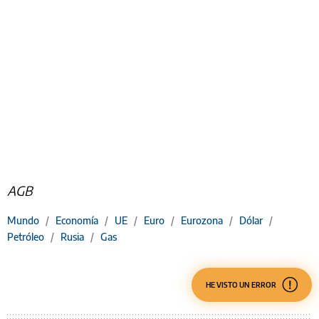
AGB
Mundo
/
Economía
/
UE
/
Euro
/
Eurozona
/
Dólar
/
Petróleo
/
Rusia
/
Gas
HE VISTO UN ERROR