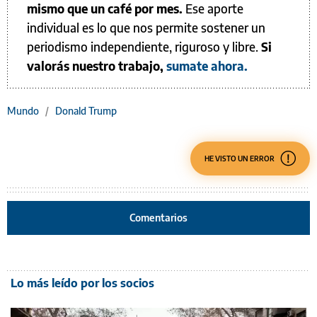
mismo que un café por mes.
Ese aporte
individual es lo que nos permite sostener un
periodismo independiente, riguroso y libre.
Si
valorás nuestro trabajo,
sumate ahora.
Mundo
/
Donald Trump
HE VISTO UN ERROR
Comentarios
Lo más leído por los socios