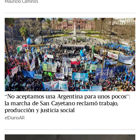
Mauricio Caminos
“No aceptamos una Argentina para unos pocos”:
la marcha de San Cayetano reclamó trabajo,
producción y justicia social
elDiarioAR