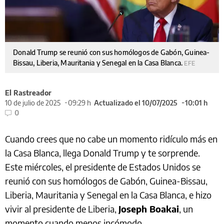
Donald Trump se reunió con sus homólogos de Gabón, Guinea-
Bissau, Liberia, Mauritania y Senegal en la Casa Blanca.
EFE
El Rastreador
10 de julio de 2025
09:29 h
Actualizado el 10/07/2025
10:01 h
0
Cuando crees que no cabe un momento ridículo más en
la Casa Blanca, llega Donald Trump y te sorprende.
Este miércoles, el presidente de Estados Unidos se
reunió con sus homólogos de Gabón, Guinea-Bissau,
Liberia, Mauritania y Senegal en la Casa Blanca, e hizo
vivir al presidente de Liberia,
Joseph Boakai
, un
momento cuando menos incómodo.