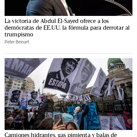
La victoria de Abdul El-Sayed ofrece a los
demócratas de EE.UU. la fórmula para derrotar al
trumpismo
Peter Beinart
Camiones hidrantes, gas pimienta y balas de