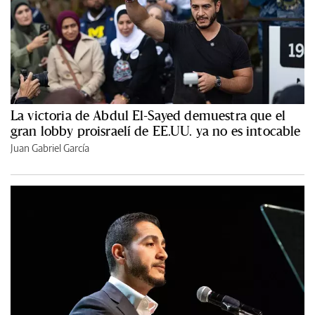
La victoria de Abdul El-Sayed demuestra que el
gran lobby proisraelí de EE.UU. ya no es intocable
Juan Gabriel García