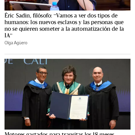
Èric Sadin, filósofo: “Vamos a ver dos tipos de
humanos: los nuevos esclavos y las personas que
no se quieren someter a la automatización de la
IA”
Olga Agüero
Motores gastados para transitar los 18 meses