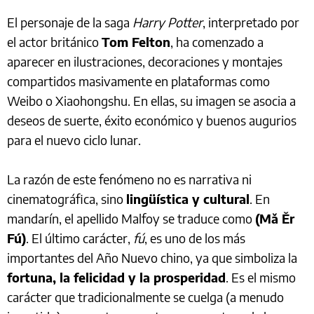
El personaje de la saga
Harry Potter
, interpretado por
el actor británico
Tom Felton
, ha comenzado a
aparecer en ilustraciones, decoraciones y montajes
compartidos masivamente en plataformas como
Weibo o Xiaohongshu. En ellas, su imagen se asocia a
deseos de suerte, éxito económico y buenos augurios
para el nuevo ciclo lunar.
La razón de este fenómeno no es narrativa ni
cinematográfica, sino
lingüística y cultural
. En
mandarín, el apellido Malfoy se traduce como
(Mǎ Ěr
Fú)
. El último carácter,
fú
, es uno de los más
importantes del Año Nuevo chino, ya que simboliza la
fortuna, la felicidad y la prosperidad
. Es el mismo
carácter que tradicionalmente se cuelga (a menudo