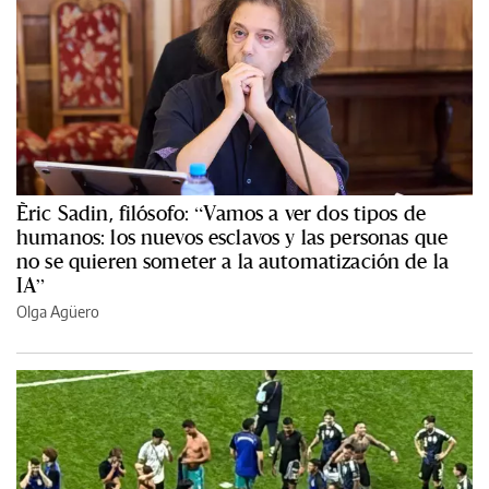
Èric Sadin, filósofo: “Vamos a ver dos tipos de
humanos: los nuevos esclavos y las personas que
no se quieren someter a la automatización de la
IA”
Olga Agüero