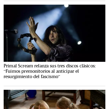
Primal Scream relanza sus tres discos clásicos:
“Fuimos premonitorios al anticipar el
resurgimiento del fascismo”