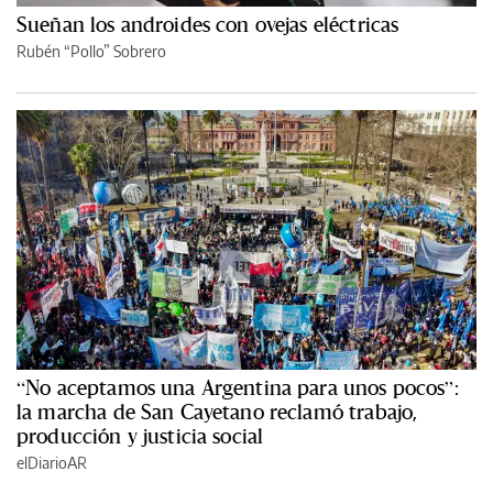
Sueñan los androides con ovejas eléctricas
Rubén “Pollo” Sobrero
“No aceptamos una Argentina para unos pocos”:
la marcha de San Cayetano reclamó trabajo,
producción y justicia social
elDiarioAR