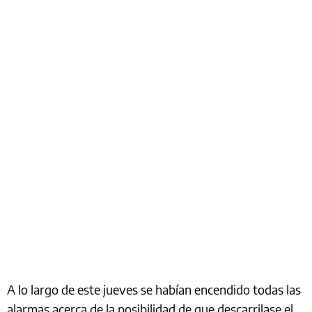
A lo largo de este jueves se habían encendido todas las
alarmas acerca de la posibilidad de que descarrilase el