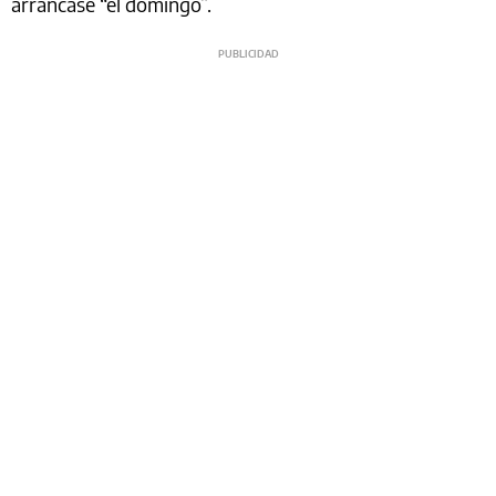
arrancase “el domingo”.