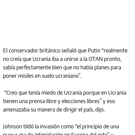
El conservador británico señaló que Putin “realmente
no creía que Ucrania iba a unirse a la OTAN pronto,
sabía perfectamente bien que no había planes para
poner misiles en suelo ucraniano”.
“Creo que tenía miedo de Ucrania porque en Ucrania
tienen una prensa libre y elecciones libres” y eso
amenazaba su manera de dirigir el país, dijo.
Johnson tildó la invasión como “el principio de una
nueva era de intimidación en Europa del este” y