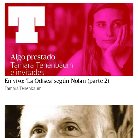
En vivo: 'La Odisea' según Nolan (parte 2)
Tamara Tenenbaum