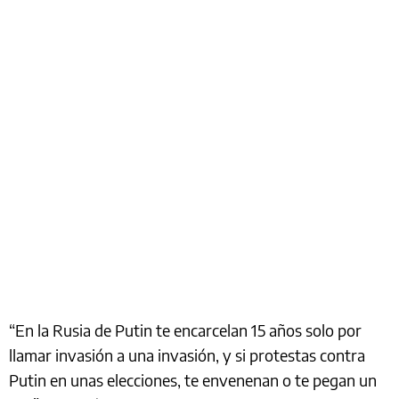
“En la Rusia de Putin te encarcelan 15 años solo por
llamar invasión a una invasión, y si protestas contra
Putin en unas elecciones, te envenenan o te pegan un