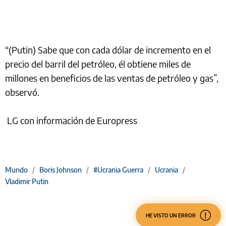
“(Putin) Sabe que con cada dólar de incremento en el
precio del barril del petróleo, él obtiene miles de
millones en beneficios de las ventas de petróleo y gas”,
observó.
LG con información de Europress
Mundo
/
Boris Johnson
/
#Ucrania Guerra
/
Ucrania
/
Vladimir Putin
HE VISTO UN ERROR