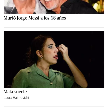
Murió Jorge Messi a los 68 años
Mala suerte
Laura Haimovichi