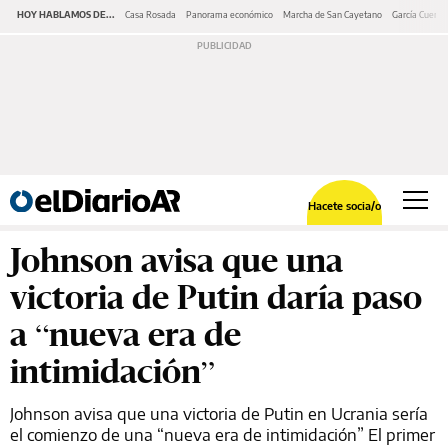
HOY HABLAMOS DE...
Casa Rosada
Panorama económico
Marcha de San Cayetano
García Cuerva
Hacete socia/o
Johnson avisa que una
victoria de Putin daría paso
a “nueva era de
intimidación”
Johnson avisa que una victoria de Putin en Ucrania sería
el comienzo de una “nueva era de intimidación” El primer