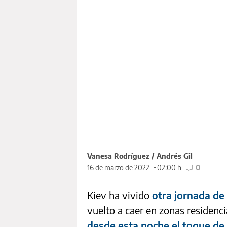
Vanesa Rodríguez / Andrés Gil
16 de marzo de 2022
02:00 h
0
Kiev ha vivido
otra jornada de
vuelto a caer en zonas residenci
desde esta noche el toque de