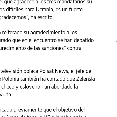
 que agradece a los tres mandatarios su
s difíciles para Ucrania, es un fuerte
gradecemos”, ha escrito.
a reiterado su agradecimiento a los
rado que en el encuentro se han debatido
durecimiento de las sanciones” contra
televisión polaca Polsat News, el jefe de
de Polonia también ha contado que Zelenski
, checo y esloveno han abordado la
ayuda.
icado previamente que el objetivo del