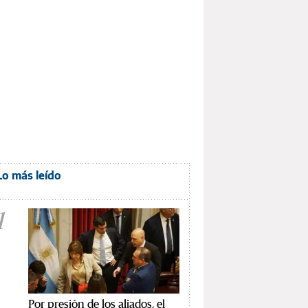
Lo más leído
1
Por presión de los aliados, el