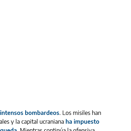
 intensos bombardeos
. Los misiles han
ales y la capital ucraniana
ha impuesto
 queda
. Mientras continúa la ofensiva