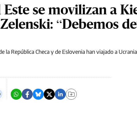
l Este se movilizan a Ki
 Zelenski: “Debemos de
de la República Checa y de Eslovenia han viajado a Ucrani