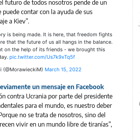
 el futuro de todos nosotros pende de un
e puede contar con la ayuda de sus
je a Kiev”.
tory is being made. It is here, that freedom fights
ere that the future of us all hangs in the balance.
on the help of its friends - we brought this
day.
pic.twitter.com/Us7k9xTq5f
i (@MorawieckiM)
March 15, 2022
reviamente un mensaje en Facebook
ón contra Ucrania por parte del presidente
dentales para el mundo, es nuestro deber
 Porque no se trata de nosotros, sino del
ecen vivir en un mundo libre de tiranías”,