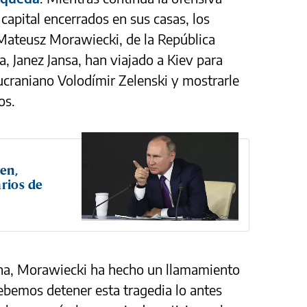
 capital encerrados en sus casas, los
 Mateusz Morawiecki, de la República
a, Janez Jansa, han viajado a Kiev para
 ucraniano Volodímir Zelenski y mostrarle
os.
en,
arios de
iana, Morawiecki ha hecho un llamamiento
Debemos detener esta tragedia lo antes