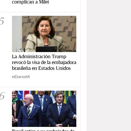
complican a Milei
5
La Administración Trump
revocó la visa de la embajadora
brasileña en Estados Unidos
elDiarioAR
6