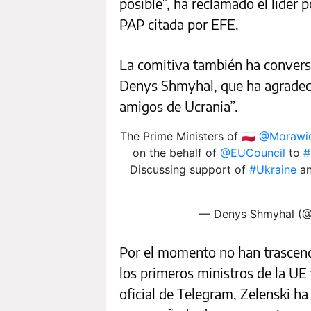
posible”, ha reclamado el líder 
PAP citada por EFE.
La comitiva también ha convers
Denys Shmyhal, que ha agradeci
amigos de Ucrania”.
The Prime Ministers of 🇵🇱
@Morawi
on the behalf of
@EUCouncil
to
#
Discussing support of
#Ukraine
an
— Denys Shmyhal (
Por el momento no han trascendi
los primeros ministros de la UE
oficial de Telegram, Zelenski ha