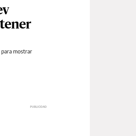
ev
tener
a para mostrar