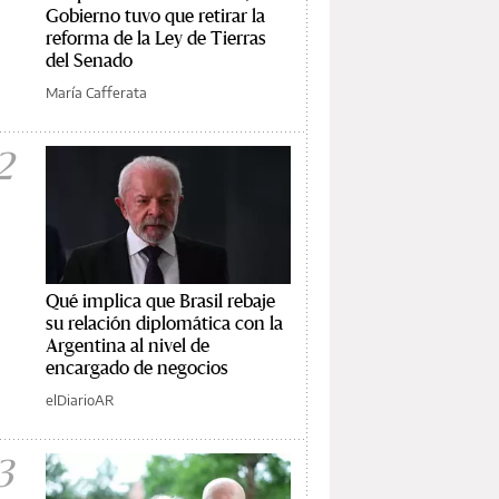
Gobierno tuvo que retirar la
reforma de la Ley de Tierras
del Senado
María Cafferata
2
Qué implica que Brasil rebaje
su relación diplomática con la
Argentina al nivel de
encargado de negocios
elDiarioAR
3