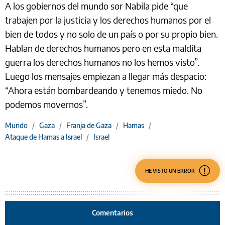
A los gobiernos del mundo sor Nabila pide “que
trabajen por la justicia y los derechos humanos por el
bien de todos y no solo de un país o por su propio bien.
Hablan de derechos humanos pero en esta maldita
guerra los derechos humanos no los hemos visto”.
Luego los mensajes empiezan a llegar más despacio:
“Ahora están bombardeando y tenemos miedo. No
podemos movernos”.
Mundo
/
Gaza
/
Franja de Gaza
/
Hamas
/
Ataque de Hamas a Israel
/
Israel
HE VISTO UN ERROR
Comentarios