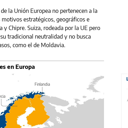
de la Unión Europea no pertenecen a la
 motivos estratégicos, geográficos e
ta y Chipre. Suiza, rodeada por la UE pero
u tradicional neutralidad y no busca
casos, como el de Moldavia.
les en Europa
Finlandia
cia