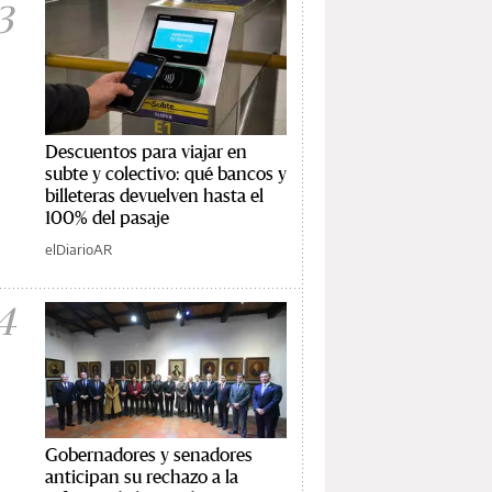
3
Descuentos para viajar en
subte y colectivo: qué bancos y
billeteras devuelven hasta el
100% del pasaje
elDiarioAR
4
Gobernadores y senadores
anticipan su rechazo a la