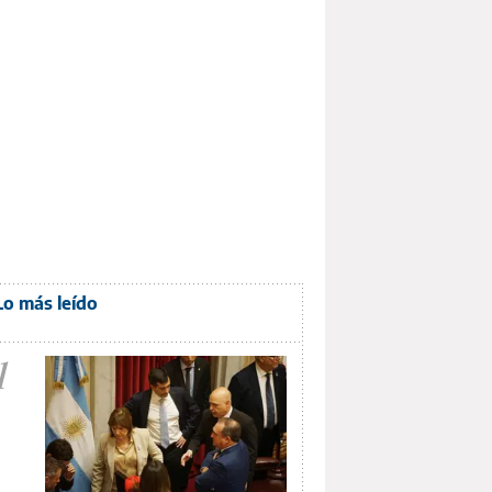
Lo más leído
1