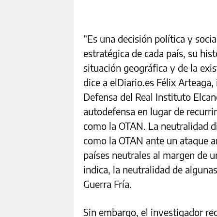
“Es una decisión política y soci
estratégica de cada país, su hist
situación geográfica y de la ex
dice a elDiario.es Félix Arteaga
Defensa del Real Instituto Elcan
autodefensa en lugar de recurri
como la OTAN. La neutralidad di
como la OTAN ante un ataque ar
países neutrales al margen de u
indica, la neutralidad de algun
Guerra Fría.
Sin embargo, el investigador re