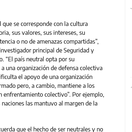
al que se corresponde con la cultura
oria, sus valores, sus intereses, su
istencia o no de amenazas compartidas”,
, investigador principal de Seguridad y
o. “El país neutral opta por su
r a una organización de defensa colectiva
ficulta el apoyo de una organización
mado pero, a cambio, mantiene a los
n enfrentamiento colectivo”. Por ejemplo,
as naciones las mantuvo al margen de la
cuerda que el hecho de ser neutrales y no