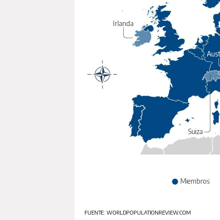
Irlanda
Aust
Suiza
Miembros
FUENTE: WORLDPOPULATIONREVIEW.COM