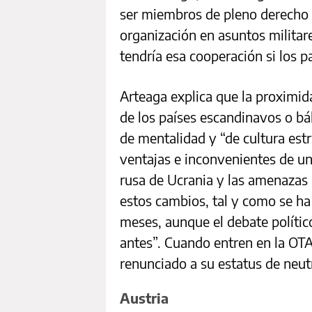
ser miembros de pleno derecho 
organización en asuntos militare
tendría esa cooperación si los p
Arteaga explica que la proximid
de los países escandinavos o bál
de mentalidad y “de cultura est
ventajas e inconvenientes de un
rusa de Ucrania y las amenazas 
estos cambios, tal y como se ha
meses, aunque el debate políti
antes”. Cuando entren en la OT
renunciado a su estatus de neut
Austria