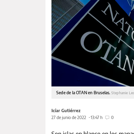
Sede de la OTAN en Bruselas.
Stephanie Le
Icíar Gutiérrez
27 de junio de 2022
13:47 h
0
Son islas en blanco en los mapa