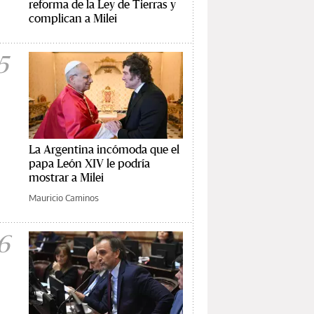
reforma de la Ley de Tierras y
complican a Milei
5
La Argentina incómoda que el
papa León XIV le podría
mostrar a Milei
Mauricio Caminos
6