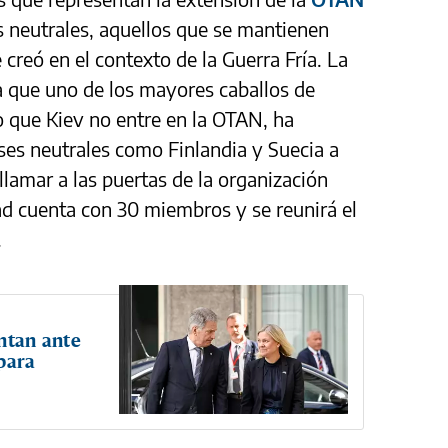
es neutrales, aquellos que se mantienen
e creó en el contexto de la Guerra Fría. La
la que uno de los mayores caballos de
do que Kiev no entre en la OTAN, ha
ses neutrales como Finlandia y Suecia a
 llamar a las puertas de la organización
dad cuenta con 30 miembros y se reunirá el
.
entan ante
para