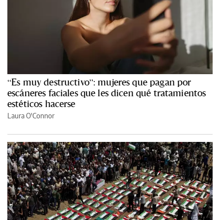
“Es muy destructivo”: mujeres que pagan por
escáneres faciales que les dicen qué tratamientos
estéticos hacerse
Laura O'Connor