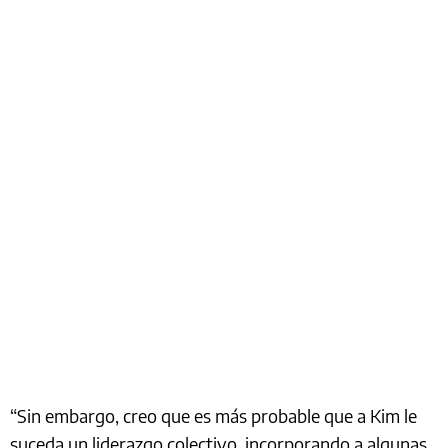
“Sin embargo, creo que es más probable que a Kim le
suceda un liderazgo colectivo, incorporando a algunas