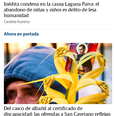
Inédita condena en la causa Laguna Paiva: el
abandono de niñas y niños es delito de lesa
humanidad
Candela Ramírez
Ahora en portada
Del casco de albañil al certificado de
discapacidad: las ofrendas a San Cayetano reflejan