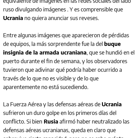
equivalente de imágenes en las redes sociales del lado
ruso divulgando imágenes . Y es comprensible que
Ucrania
no quiera anunciar sus reveses.
Entre algunas imágenes que aparecieron de pérdidas
de equipos, la más sorprendente fue la del
buque
insignia de la armada ucraniana
, que se hundió en el
puerto durante el fin de semana, y los observadores
tuvieron que adivinar qué podría haber ocurrido a
través de lo que no es visible y de lo que
aparentemente no está sucediendo.
La Fuerza Aérea y las defensas aéreas de
Ucrania
sufrieron un duro golpe en los primeros días del
conflicto. Si bien
Rusia
afirmó haber neutralizado las
defensas aéreas ucranianas, queda en claro que