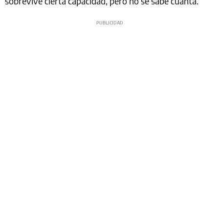
sobrevive cierta capacidad, pero no se sabe cuánta.