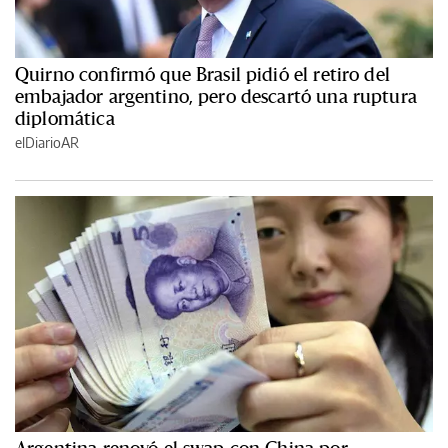
Quirno confirmó que Brasil pidió el retiro del
embajador argentino, pero descartó una ruptura
diplomática
elDiarioAR
Argentina renovó el swap con China por