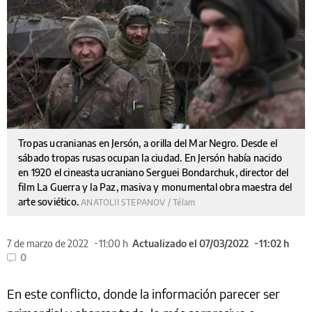
Tropas ucranianas en Jersón, a orilla del Mar Negro. Desde el
sábado tropas rusas ocupan la ciudad. En Jersón había nacido
en 1920 el cineasta ucraniano Serguei Bondarchuk, director del
film La Guerra y la Paz, masiva y monumental obra maestra del
arte soviético.
ANATOLII STEPANOV / Télam
7 de marzo de 2022
11:00 h
Actualizado el 07/03/2022
11:02 h
0
En este conflicto, donde la información parecer ser