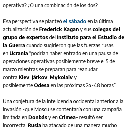
operativa? ¿O una combinación de los dos?
Esa perspectiva se planteó
el sábado
en la última
actualización de
Frederick Kagan
y sus
colegas del
grupo de expertos
del
Instituto para el Estudio de
la Guerra
cuando sugirieron que las fuerzas rusas
en
Ucrania
“podrían haber entrado en una pausa de
operaciones operativas posiblemente breve el 5 de
marzo mientras se preparan para reanudar
contra
Kiev
,
Járkov
,
Mykolaiv
y
posiblemente
Odesa
en las próximas 24-48 horas”.
Una conjetura de la inteligencia occidental anterior a la
invasión -que Moscú se contentaría con una campaña
limitada en
Donbás
y en
Crimea-
resultó ser
incorrecta.
Rusia
ha atacado de una manera mucho