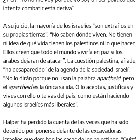
intenta combatir esta deriva”.
A su juicio, la mayoría de los israelíes “son extraños en
su propias tierras”. “No saben dónde viven. No tienen
ni idea de qué vida tienen los palestinos ni lo que hacen.
Ellos creen que todo el mundo viviría en paz si los
árabes dejaran de atacar”. La cuestión palestina, añade,
“ha desaparecido” de la agenda de la sociedad israelí.
“No lo dirán porque no usan la palabra
apartheid
, pero
el
apartheid
es la única salida. O lo aceptas, justificas y
vives con ello o te vas del país, como están haciendo
algunos israelíes más liberales”.
Halper ha perdido la cuenta de las veces que ha sido
detenido por ponerse delante de las excavadoras
israelíes que derriban las casas de los palestinos. “Quizá