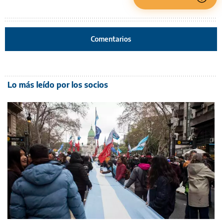
Comentarios
Lo más leído por los socios