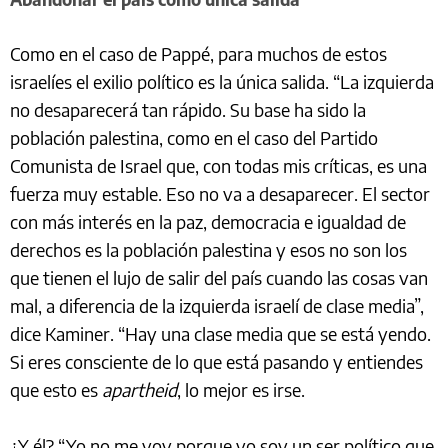
Como en el caso de Pappé, para muchos de estos
israelíes el exilio político es la única salida. “La izquierda
no desaparecerá tan rápido. Su base ha sido la
población palestina, como en el caso del Partido
Comunista de Israel que, con todas mis críticas, es una
fuerza muy estable. Eso no va a desaparecer. El sector
con más interés en la paz, democracia e igualdad de
derechos es la población palestina y esos no son los
que tienen el lujo de salir del país cuando las cosas van
mal, a diferencia de la izquierda israelí de clase media”,
dice Kaminer. “Hay una clase media que se está yendo.
Si eres consciente de lo que está pasando y entiendes
que esto es
apartheid
, lo mejor es irse.
¿Y él? “Yo no me voy porque yo soy un ser político que