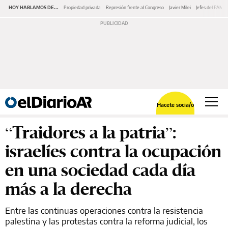
HOY HABLAMOS DE...
Propiedad privada
Represión frente al Congreso
Javier Milei
Jefes del PAMI
Hacete socia/o
“Traidores a la patria”:
israelíes contra la ocupación
en una sociedad cada día
más a la derecha
Entre las continuas operaciones contra la resistencia
palestina y las protestas contra la reforma judicial, los