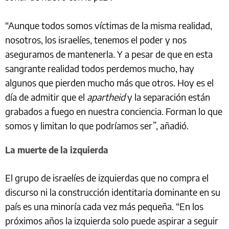
“Aunque todos somos víctimas de la misma realidad,
nosotros, los israelíes, tenemos el poder y nos
aseguramos de mantenerla. Y a pesar de que en esta
sangrante realidad todos perdemos mucho, hay
algunos que pierden mucho más que otros. Hoy es el
día de admitir que el
apartheid
y la separación están
grabados a fuego en nuestra conciencia. Forman lo que
somos y limitan lo que podríamos ser”, añadió.
La muerte de la izquierda
El grupo de israelíes de izquierdas que no compra el
discurso ni la construcción identitaria dominante en su
país es una minoría cada vez más pequeña. “En los
próximos años la izquierda solo puede aspirar a seguir