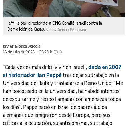
Jeff Halper, director de la ONG Comité Israelí contra la
Demolición de Casas.
Johnny Green / PA Images
Javier Biosca Azcoiti
18 de julio de 2023
06:20 h
0
“Cada vez es más difícil vivir en Israel”,
decía en 2007
el historiador Ilan Pappé
tras dejar su trabajo en la
Universidad de Haifa y trasladarse a Reino Unido. “Me
han boicoteado en la universidad, ha habido intentos
de expulsarme y recibo llamadas con amenazas todos
los días”. Pappé nació en Israel de padres judíos
alemanes que emigraron desde Europa, pero sus
críticas a la ocupación, su antisionismo, su trabajo