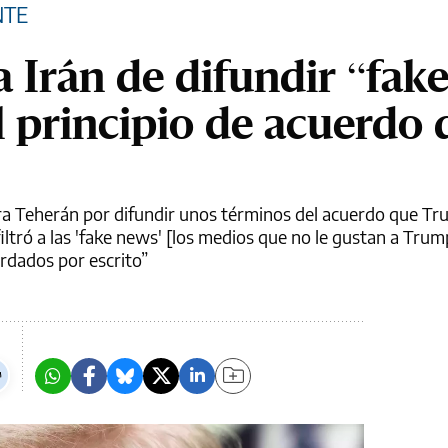
NTE
 Irán de difundir “fak
l principio de acuerdo 
ra Teherán por difundir unos términos del acuerdo que T
iltró a las 'fake news' [los medios que no le gustan a Trum
rdados por escrito”