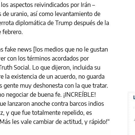
os aspectos reivindicados por Irán –
s de uranio, así como levantamiento de
errota diplomática de Trump después de la
 febrero.
las fake news [los medios que no le gustan
er con los términos acordados por
ruth Social. Lo que dijeron, incluida su
re la existencia de un acuerdo, no guarda
Es gente muy deshonesta con la que tratar.
omo negociar de buena fe. ¡INCREÍBLE!
ue lanzaron anoche contra barcos indios
z, y que fue totalmente repelido, es
les vale cambiar de actitud, y rápido!“