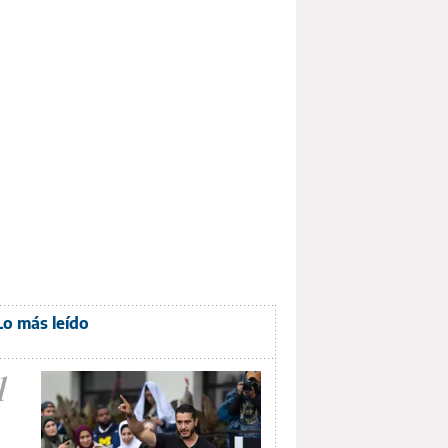
Lo más leído
1