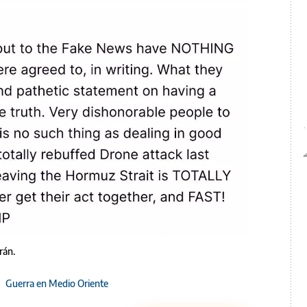
rán.
/
Guerra en Medio Oriente