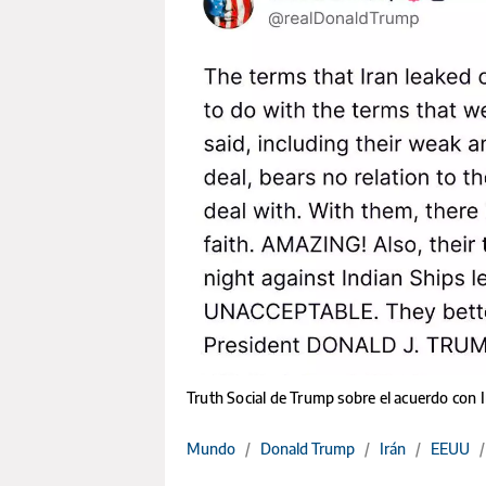
Truth Social de Trump sobre el acuerdo con I
Mundo
/
Donald Trump
/
Irán
/
EEUU