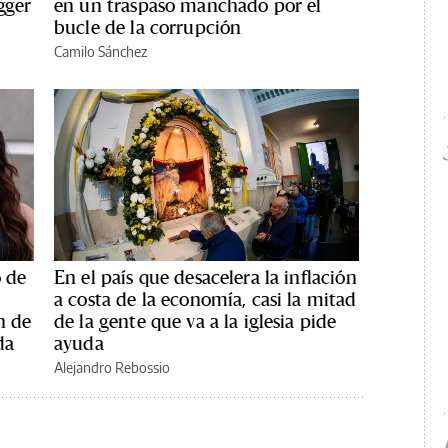
gger
en un traspaso manchado por el
bucle de la corrupción
Camilo Sánchez
o de
En el país que desacelera la inflación
a costa de la economía, casi la mitad
n de
de la gente que va a la iglesia pide
da
ayuda
Alejandro Rebossio