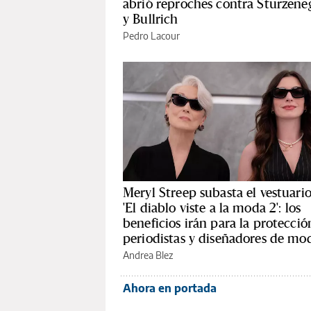
abrió reproches contra Sturzene
y Bullrich
Pedro Lacour
Meryl Streep subasta el vestuari
'El diablo viste a la moda 2': los
beneficios irán para la protecció
periodistas y diseñadores de mo
Andrea Blez
Ahora en portada