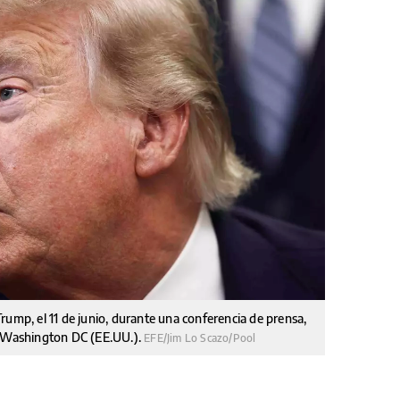
rump, el 11 de junio, durante una conferencia de prensa,
n Washington DC (EE.UU.).
EFE/Jim Lo Scazo/Pool