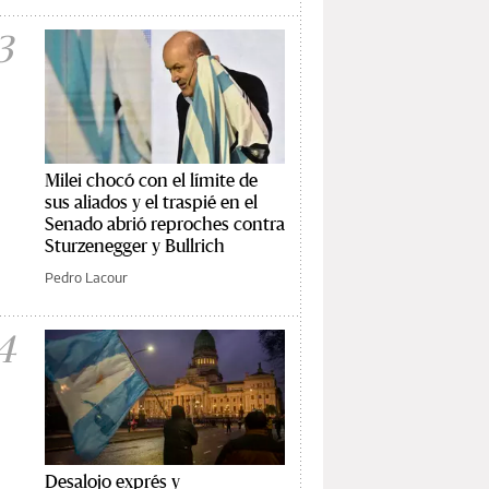
3
Milei chocó con el límite de
sus aliados y el traspié en el
Senado abrió reproches contra
Sturzenegger y Bullrich
Pedro Lacour
4
Desalojo exprés y