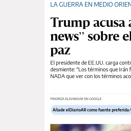
LA GUERRA EN MEDIO ORIE
Trump acusa a
news” sobre e
paz
El presidente de EE.UU. carga cont
desmiente: “Los términos que Irán f
NADA que ver con los términos aco
PRIORIZA ELDIARIOAR EN GOOGLE
Añade elDiarioAR como fuente preferida