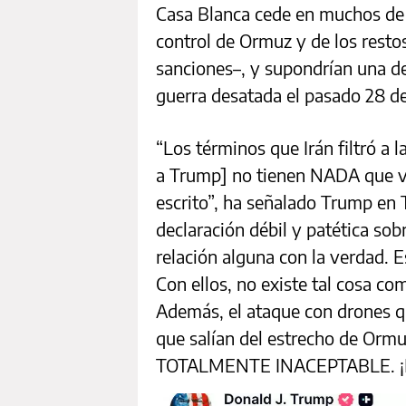
Casa Blanca cede en muchos de l
control de Ormuz y de los resto
sanciones–, y supondrían una d
guerra desatada el pasado 28 de
“Los términos que Irán filtró a 
a Trump] no tienen NADA que v
escrito”, ha señalado Trump en T
declaración débil y patética sob
relación alguna con la verdad. 
Con ellos, no existe tal cosa c
Además, el ataque con drones q
que salían del estrecho de Ormu
TOTALMENTE INACEPTABLE. ¡Más 