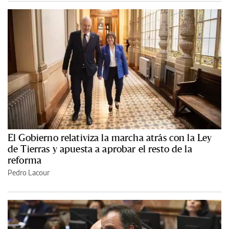
El Gobierno relativiza la marcha atrás con la Ley
de Tierras y apuesta a aprobar el resto de la
reforma
Pedro Lacour