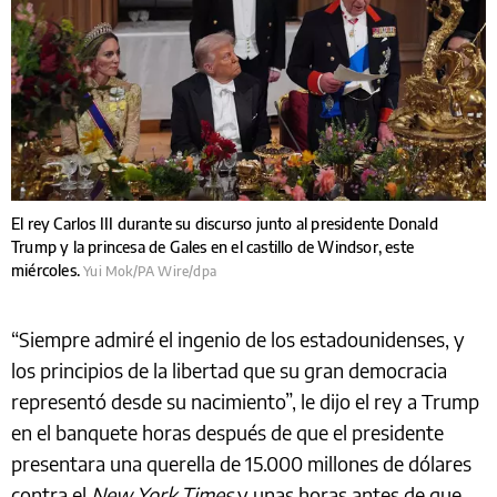
El rey Carlos III durante su discurso junto al presidente Donald
Trump y la princesa de Gales en el castillo de Windsor, este
miércoles.
Yui Mok/PA Wire/dpa
“Siempre admiré el ingenio de los estadounidenses, y
los principios de la libertad que su gran democracia
representó desde su nacimiento”, le dijo el rey a Trump
en el banquete horas después de que el presidente
presentara una querella de 15.000 millones de dólares
contra el
New York Times
y unas horas antes de que