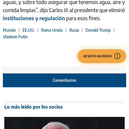
aguas, y sobre todo asegurar que tenemos agua, aire y
comida limpias”, dijo Carlos III al presidente que eliminó
instituciones y regulación
para esos fines.
Mundo
/
EE.UU.
/
Reino Unido
/
Rusia
/
Donald Trump
/
Vladimir Putin
HE VISTO UN ERROR
Comentarios
Lo más leído por los socios