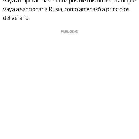
vaya a implicar más en una posible misión de paz ni que
vaya a sancionar a Rusia, como amenazó a principios
del verano.