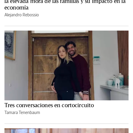
la elevada mora de las familias y su impacto en la
economía
Alejandro Rebossio
Tres conversaciones en cortocircuito
Tamara Tenenbaum