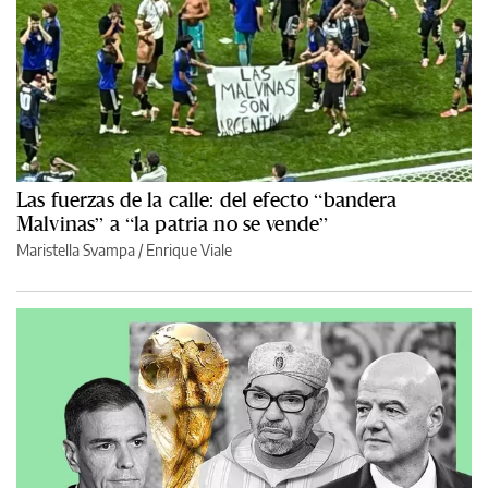
Las fuerzas de la calle: del efecto “bandera
Malvinas” a “la patria no se vende”
Maristella Svampa
/
Enrique Viale