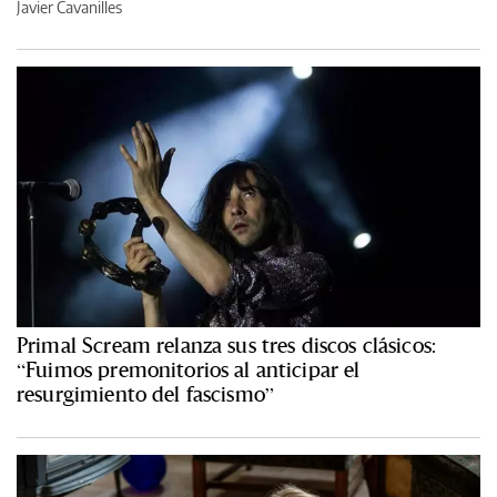
Javier Cavanilles
Primal Scream relanza sus tres discos clásicos:
“Fuimos premonitorios al anticipar el
resurgimiento del fascismo”