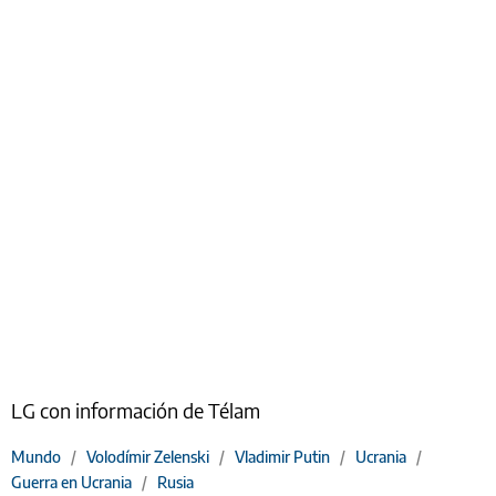
LG con información de Télam
Mundo
/
Volodímir Zelenski
/
Vladimir Putin
/
Ucrania
/
Guerra en Ucrania
/
Rusia