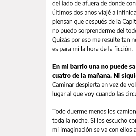
del lado de afuera de donde con
últimos dos años viajé a infini
piensan que después de la Capit
no puedo sorprenderme del tod
Quizás por eso me resulte tan n
es para mí la hora de la ficción.
En mi barrio una no puede sal
cuatro de la mañana. Ni siqui
Caminar despierta en vez de vol
lugar al que voy cuando las cir
Todo duerme menos los camione
toda la noche. Si los escucho co
mi imaginación se va con ellos a