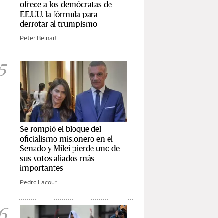
ofrece a los demócratas de
EE.UU. la fórmula para
derrotar al trumpismo
Peter Beinart
5
Se rompió el bloque del
oficialismo misionero en el
Senado y Milei pierde uno de
sus votos aliados más
importantes
Pedro Lacour
6