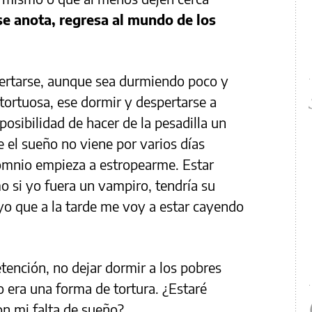
se anota, regresa al mundo de los
spertarse, aunque sea durmiendo poco y
tortuosa, ese dormir y despertarse a
posibilidad de hacer de la pesadilla un
 el sueño no viene por varios días
somnio empieza a estropearme. Estar
o si yo fuera un vampiro, tendría su
yo que a la tarde me voy a estar cayendo
tención, no dejar dormir a los pobres
o era una forma de tortura. ¿Estaré
n mi falta de sueño?