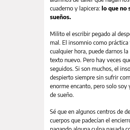
cuaderno y lapicera:
lo que no 
sueños.
Milito el escribir pegado al de
mal. El insomnio como práctica 
cualquier hora, puede darnos la 
texto nuevo. Pero hay veces que
seguidos. Si son muchos, el in
despierto siempre sin sufrir com
enorme encanto, pero solo soy 
de sueño.
Sé que en algunos centros de de
cuerpos que padecían el encierr
pagando alguna culpa pasada co