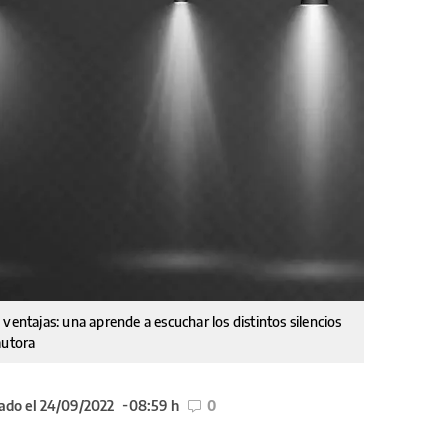
ventajas: una aprende a escuchar los distintos silencios
autora
ado el 24/09/2022
08:59 h
0