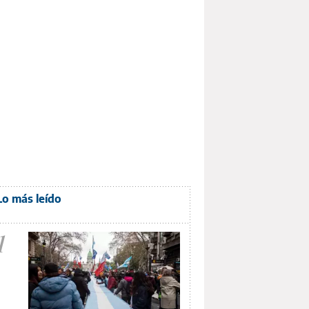
Lo más leído
1