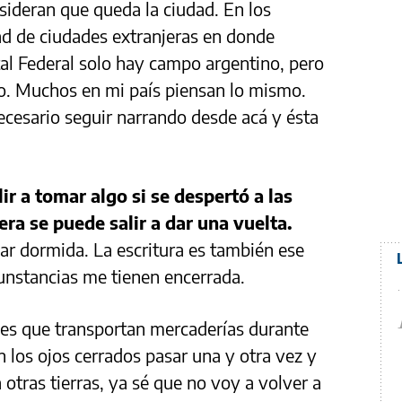
sideran que queda la ciudad. En los
dad de ciudades extranjeras en donde
al Federal solo hay campo argentino, pero
o. Muchos en mi país piensan lo mismo.
ecesario seguir narrando desde acá y ésta
ir a tomar algo si se despertó a las
era se puede salir a dar una vuelta.
ar dormida. La escritura es también ese
cunstancias me tienen encerrada.
s que transportan mercaderías durante
n los ojos cerrados pasar una y otra vez y
 otras tierras, ya sé que no voy a volver a