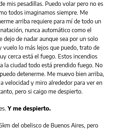
de mis pesadillas. Puedo volar pero no es
 como todos imaginamos siempre. Me
erme arriba requiere para mí de todo un
a natación, nunca automático como el
ire dejo de nadar aunque sea por un solo
 vuelo lo más lejos que puedo, trato de
uy cerca está el fuego. Estos incendios
a la ciudad todo está prendido fuego. No
 puedo detenerme. Me muevo bien arriba,
 la velocidad y miro alrededor para ver en
anto, pero si caigo me despierto.
es.
Y me despierto.
6km del obelisco de Buenos Aires, pero