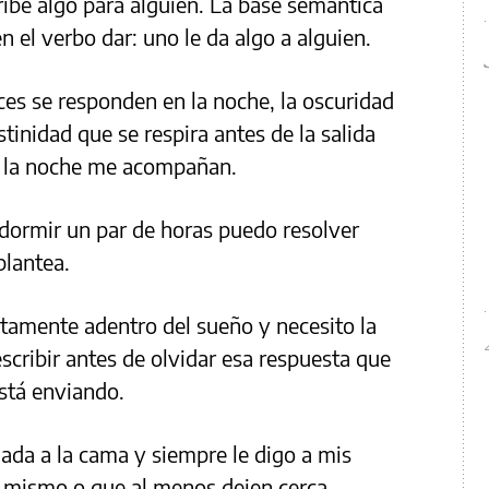
ribe algo para alguien. La base semántica
 el verbo dar: uno le da algo a alguien.
es se responden en la noche, la oscuridad
stinidad que se respira antes de la salida
de la noche me acompañan.
dormir un par de horas puedo resolver
plantea.
ctamente adentro del sueño y necesito la
cribir antes de olvidar esa respuesta que
stá enviando.
ada a la cama y siempre le digo a mis
s mismo o que al menos dejen cerca