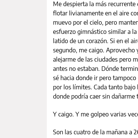
Me despierta la más recurrente 
flotar livianamente en el aire
muevo por el cielo, pero manten
esfuerzo gimnástico similar a l
latido de un corazón. Si en el a
segundo, me caigo. Aprovecho y
alejarme de las ciudades pero m
antes no estaban. Dónde termin
sé hacia donde ir pero tampoco
por los límites. Cada tanto bajo
donde podría caer sin dañarme t
Y caigo. Y me golpeo varias vec
Son las cuatro de la mañana a 2