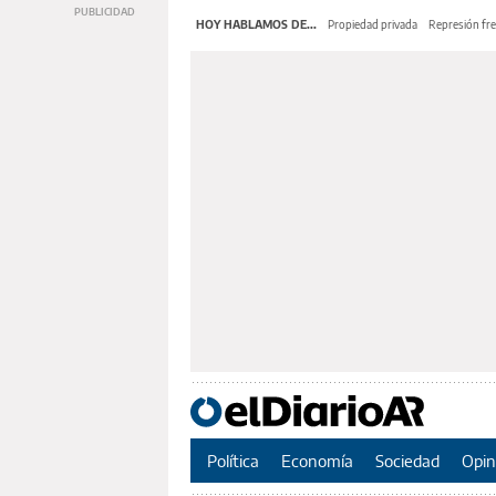
HOY HABLAMOS DE...
Propiedad privada
Represión fre
Política
Economía
Sociedad
Opin