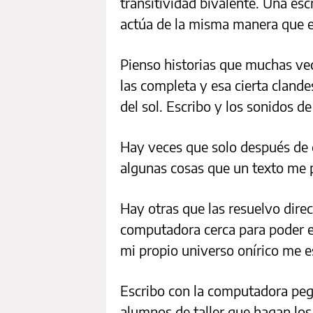
transitividad bivalente. Una esc
actúa de la misma manera que en
Pienso historias que muchas vec
las completa y esa cierta clande
del sol. Escribo y los sonidos 
Hay veces que solo después de 
algunas cosas que un texto me 
Hay otras que las resuelvo dire
computadora cerca para poder es
mi propio universo onírico me e
Escribo con la computadora peg
alumnos de taller que hagan lo