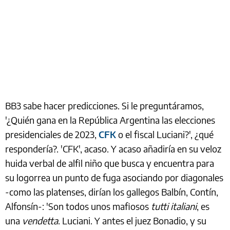
BB3 sabe hacer predicciones. Si le preguntáramos,
'¿Quién gana en la República Argentina las elecciones
presidenciales de 2023,
CFK
o el fiscal Luciani?', ¿qué
respondería?. 'CFK', acaso. Y acaso añadiría en su veloz
huida verbal de alfil niño que busca y encuentra para
su logorrea un punto de fuga asociando por diagonales
-como las platenses, dirían los gallegos Balbín, Contín,
Alfonsín-: 'Son todos unos mafiosos
tutti italiani
, es
una
vendetta
. Luciani. Y antes el juez Bonadio, y su