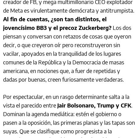
creador de FB, y mega multimillonario CEO explotador
de Meta es virulentamente demócrata y antitrumpista.
Al fin de cuentas, ¿son tan distintos, el
jovencísimo BB3 y el precoz Zuckerberg?
Los dos
piensan y conversan con retazos de cosas que oyeron
decir, o que creyeron oír pero reconstruyeron sin
vacilar, apoyados en la tranquilidad de los lugares
comunes de la República y la Democracia de masas
americana, en nociones que, a fuer de repetidas y
dadas por buenas, creen furiosamente verdaderas.
Por espectacular, en un rasgo determinante salta a la
vista el parecido entre
Jair Bolsonaro, Trump y CFK
.
Dominan la agenda mediática: estén el gobierno o
pasen a la oposición, las primeras planas y las tapas son
suyas. Que se clasifique como progresista a la