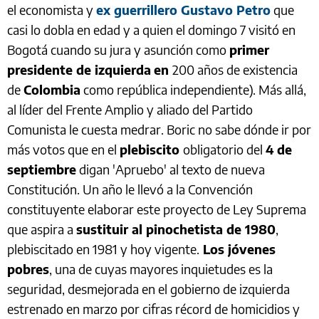
el economista y
ex guerrillero Gustavo Petro
que
casi lo dobla en edad y a quien el domingo 7 visitó en
Bogotá cuando su jura y asunción como
primer
presidente de izquierda
en
200 años de existencia
de
Colombia
como república independiente). Más allá,
al líder del Frente Amplio y aliado del Partido
Comunista le cuesta medrar. Boric no sabe dónde ir por
más votos que en el
plebiscito
obligatorio del
4 de
septiembre
digan 'Apruebo' al texto de nueva
Constitución. Un año le llevó a la Convención
constituyente elaborar este proyecto de Ley Suprema
que aspira a
sustituir al pinochetista de 1980
,
plebiscitado en 1981 y hoy vigente.
Los jóvenes
pobres
, una de cuyas mayores inquietudes es la
seguridad, desmejorada en el gobierno de izquierda
estrenado en marzo por cifras récord de homicidios y