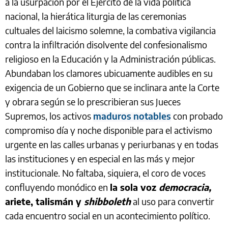
a la usurpación por el Ejército de la vida política
nacional, la hierática liturgia de las ceremonias
cultuales del laicismo solemne, la combativa vigilancia
contra la infiltración disolvente del confesionalismo
religioso en la Educación y la Administración públicas.
Abundaban los clamores ubicuamente audibles en su
exigencia de un Gobierno que se inclinara ante la Corte
y obrara según se lo prescribieran sus Jueces
Supremos, los activos
maduros notables
con probado
compromiso día y noche disponible para el activismo
urgente en las calles urbanas y periurbanas y en todas
las instituciones y en especial en las más y mejor
institucionale. No faltaba, siquiera, el coro de voces
confluyendo monódico en
la sola voz
democracia,
ariete, talismán y
shibboleth
al uso para convertir
cada encuentro social en un acontecimiento político.