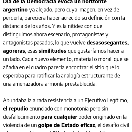
Día de la Democracia evoca un horizonte
argentino
ya alejado, pero cuya imagen, en vez de
perderla, pareciera haber acrecido su definición con la
distancia de los años. Y es la nitidez con que
distinguimos ahora escenario, protagonistas y
antagonistas pasados, lo que vuelve
desasosegantes,
agoreras
, esas
similitudes
que gustaríamos hacer a
un lado. Cada nuevo elemento, material o moral, que se
añadía en el cuadro parecía encontrar el sitio que lo
esperaba para ratificar la analogía estructurante de
una amenazadora armonía prestablecida.
Abundaba la airada resistencia a un Ejecutivo ilegítimo,
el repudio
enunciado con monotonía pero sin
desfallecimiento
para cualquier
poder originado en la
violencia de un
golpe de Estado eficaz
, el desafío civil