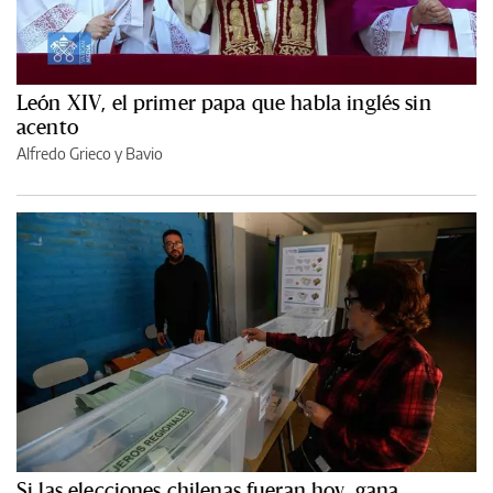
León XIV, el primer papa que habla inglés sin
acento
Alfredo Grieco y Bavio
Si las elecciones chilenas fueran hoy, gana