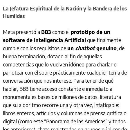
La Jefatura Espiritual de la Nación y la Bandera de los
Humildes
Meta presentó a
BB3
como el
prototipo de un
software de Inteligencia Artificial
que finalmente
cumple con los requisitos de
un
chatbot
genuino
, de
buena terminación, dotado al fin de aquellas
competencias que lo vuelven idóneo para charlar o
parlotear con él sobre prácticamente cualquier tema de
conversación que nos interese. Para tener de qué
hablar, BB3 tiene acceso constante e inmediato a
monumentales bases de millones de datos, literatura
que su algoritmo recorre una y otra vez, infatigable:
libros enteros, artículos y columnas de prensa gráfica o
digital (como este “Panorama de las Américas” y todos
los anteriores), chats registrados en grupos públicos de