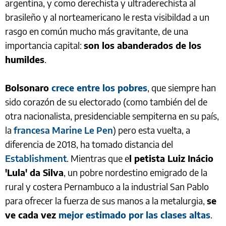
argentina, y como derechista y ultraderechista al
brasileño y al norteamericano le resta visibildad a un
rasgo en común mucho más gravitante, de una
importancia capital:
son los abanderados de los
humildes
.
Bolsonaro
crece entre los pobres
, que siempre han
sido corazón de su electorado (como también del de
otra nacionalista, presidenciable sempiterna en su país,
la
francesa Marine Le Pen
) pero esta vuelta, a
diferencia de 2018, ha tomado distancia del
Establishment
. Mientras que e
l petista Luiz Inácio
'Lula' da Silva
, un pobre nordestino emigrado de la
rural y costera Pernambuco a la industrial San Pablo
para ofrecer la fuerza de sus manos a la metalurgia,
se
ve cada vez
mejor estimado por las clases altas
.