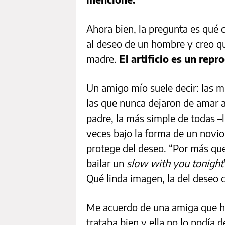
Ahora bien, la pregunta es qué c
al deseo de un hombre y creo qu
madre.
El artificio es un rep
Un amigo mío suele decir: las 
las que nunca dejaron de amar 
padre, la más simple de todas –la 
veces bajo la forma de un novi
protege del deseo. “Por más que 
bailar un
slow with you tonight
Qué linda imagen, la del deseo
Me acuerdo de una amiga que ha
trataba bien y ella no lo podía d