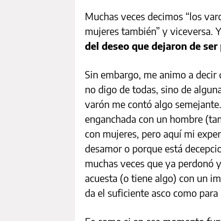
Muchas veces decimos “los varon
mujeres también” y viceversa. 
del deseo que dejaron de ser
Sin embargo, me animo a decir 
no digo de todas, sino de alguna
varón me contó algo semejante.
enganchada con un hombre (ta
con mujeres, pero aquí mi exper
desamor o porque está decepcio
muchas veces que ya perdonó y 
acuesta (o tiene algo) con un im
da el suficiente asco como para