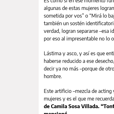
Es como si en ese momento func
algunas de estas mujeres logran
sometida por vos” o “Mirá lo ba
también un sostén identificatori
verdad, logran separarse –esa i
por eso al impresentable no lo o
Lástima y asco, y así es que en
haberse reducido a ese desecho, 
decir ya no más –porque de otro
hombre.
Este artificio –mezcla de acting
mujeres y es el que me recuerda
de Camila Sosa Villada. “Ton
mencioné.