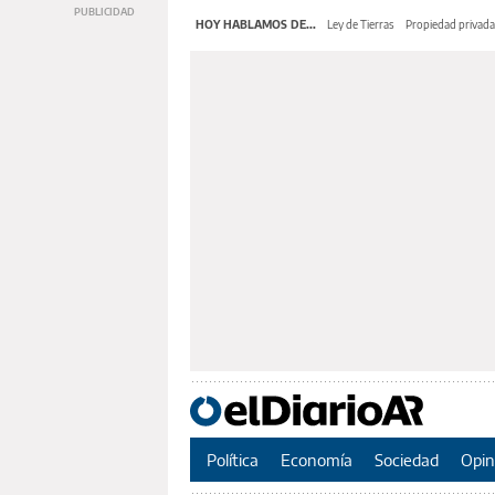
HOY HABLAMOS DE...
Ley de Tierras
Propiedad privada
Política
Economía
Sociedad
Opin