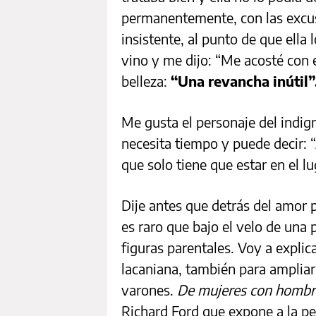
permanentemente, con las excus
insistente, al punto de que ella 
vino y me dijo: “Me acosté con e
belleza:
“Una revancha inútil”
Me gusta el personaje del indign
necesita tiempo y puede decir: “
que solo tiene que estar en el l
Dije antes que detrás del amor
es raro que bajo el velo de una 
figuras parentales. Voy a explica
lacaniana, también para ampliar
varones.
De mujeres con hombr
Richard Ford que expone a la per