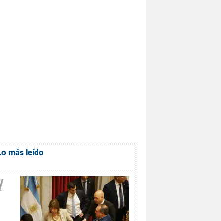
Lo más leído
1