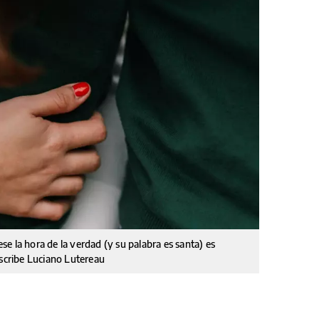
e la hora de la verdad (y su palabra es santa) es
escribe Luciano Lutereau