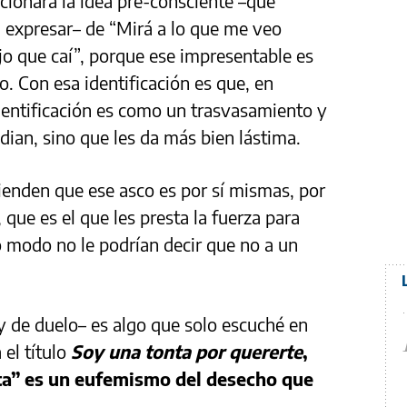
ionara la idea pre-consciente –que
 expresar– de “Mirá a lo que me veo
jo que caí”, porque ese impresentable es
o. Con esa identificación es que, en
dentificación es como un trasvasamiento y
dian, sino que les da más bien lástima.
tienden que ese asco es por sí mismas, por
que es el que les presta la fuerza para
 modo no le podrían decir que no a un
 y de duelo– es algo que solo escuché en
 el título
Soy una tonta por quererte
,
ta” es un eufemismo del desecho que