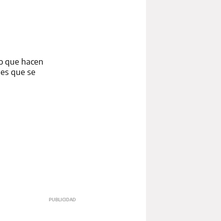
zo que hacen
 es que se