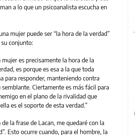
ximan a lo que un psicoanalista escucha en
 una mujer puede ser “la hora de la verdad”
 su conjunto:
a mujer es precisamente la hora de la
erdad, es porque es esa a la que toda
a para responder, manteniendo contra
u semblante. Ciertamente es más fácil para
nemigo en el plano de la rivalidad que
ella es el soporte de esta verdad.”
 de la frase de Lacan, me quedaré con la
ad”. Esto ocurre cuando, para el hombre, la