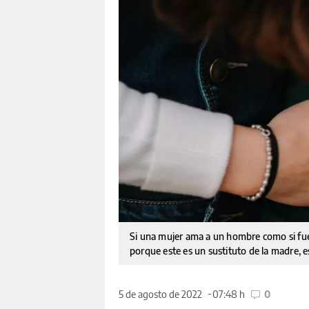
Si una mujer ama a un hombre como si fues
porque este es un sustituto de la madre, 
5 de agosto de 2022
07:48 h
0