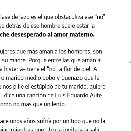
lase de lazo es el que obstaculiza ese “no”
e detrás de ese hombre suele estar la
roche desesperado al amor materno.
mujeres que más aman a los hombres, son
a su madre. Porque entre las que aman al
histeria– tiene el “no” a flor de piel. A
o o marido medio bobo y buenazo que la
nos pille el estúpido de tu marido, quiero
”, dice una canción de Luis Eduardo Aute.
 como no más que un lento.
ce unos años sufría por un tipo que no la
ejar, mientras que otro la invitaba a salir