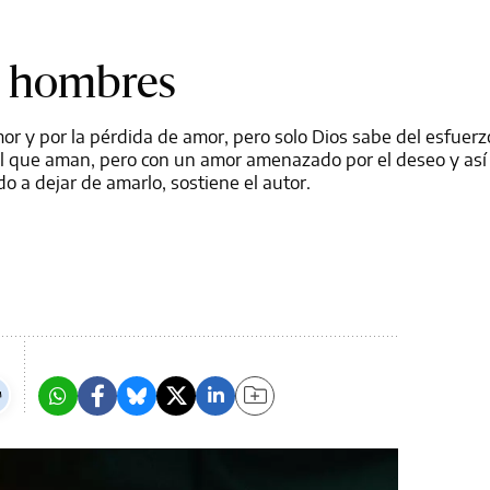
n hombres
r y por la pérdida de amor, pero solo Dios sabe del esfuer
l que aman, pero con un amor amenazado por el deseo y así
o a dejar de amarlo, sostiene el autor.