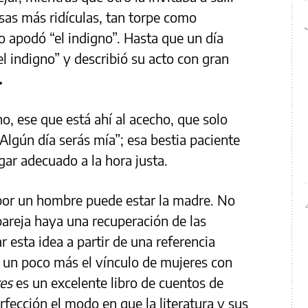
as más ridículas, tan torpe como
lo apodó “el indigno”. Hasta que un día
l indigno” y describió su acto con gran
.
o, ese que está ahí al acecho, que solo
Algún día serás mía”; esa bestia paciente
ugar adecuado a la hora justa.
 por un hombre puede estar la madre. No
pareja haya una recuperación de las
r esta idea a partir de una referencia
 un poco más el vínculo de mujeres con
es
es un excelente libro de cuentos de
fección el modo en que la literatura y sus