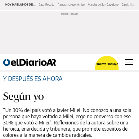
HOY HABLAMOS DE...
Casa Rosada
Panorama económico
Marcha de San Cayetano
García Cuerva
Hacete socia/o
Y DESPUÉS ES AHORA
Según yo
“Un 30% del país votó a Javier Milei. No conozco a una sola
persona que haya votado a Milei, ergo no converso con ese
30% que votó a Milei”. Reflexiones de la autora sobre una
heroica, enardecida y tribunera, que promete espejitos de
colores a la manera de cambios radicales.