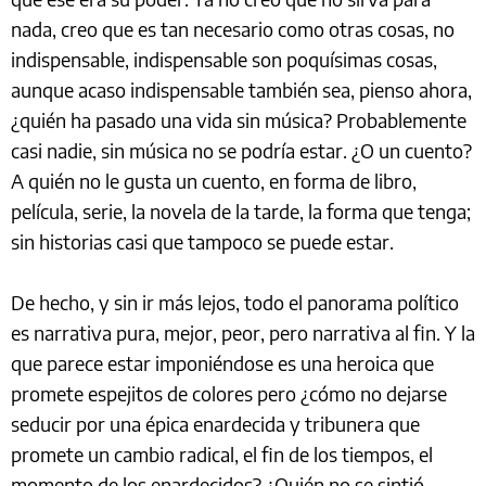
nada, creo que es tan necesario como otras cosas, no
indispensable, indispensable son poquísimas cosas,
aunque acaso indispensable también sea, pienso ahora,
¿quién ha pasado una vida sin música? Probablemente
casi nadie, sin música no se podría estar. ¿O un cuento?
A quién no le gusta un cuento, en forma de libro,
película, serie, la novela de la tarde, la forma que tenga;
sin historias casi que tampoco se puede estar.
De hecho, y sin ir más lejos, todo el panorama político
es narrativa pura, mejor, peor, pero narrativa al fin. Y la
que parece estar imponiéndose es una heroica que
promete espejitos de colores pero ¿cómo no dejarse
seducir por una épica enardecida y tribunera que
promete un cambio radical, el fin de los tiempos, el
momento de los enardecidos? ¿Quién no se sintió