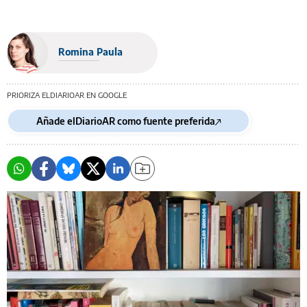
Romina Paula
PRIORIZA ELDIARIOAR EN GOOGLE
Añade elDiarioAR como fuente preferida