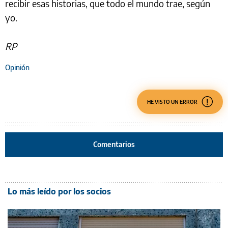
recibir esas historias, que todo el mundo trae, según
yo.
RP
Opinión
HE VISTO UN ERROR
Comentarios
Lo más leído por los socios