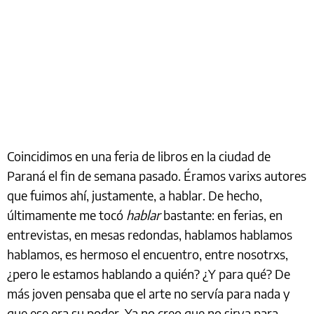
Coincidimos en una feria de libros en la ciudad de
Paraná el fin de semana pasado. Éramos varixs autores
que fuimos ahí, justamente, a hablar. De hecho,
últimamente me tocó
hablar
bastante: en ferias, en
entrevistas, en mesas redondas, hablamos hablamos
hablamos, es hermoso el encuentro, entre nosotrxs,
¿pero le estamos hablando a quién? ¿Y para qué? De
más joven pensaba que el arte no servía para nada y
que ese era su poder. Ya no creo que no sirva para