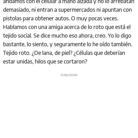
andamos con el celular a mano alzada y no lo arrebatan
demasiado, ni entran a supermercados ni apuntan con
pistolas para obtener autos. O muy pocas veces.
Hablamos con una amiga acerca de lo roto que está el
tejido social. Se dice mucho eso ahora, creo. Yo lo digo
bastante, lo siento, y seguramente lo he oído también.
Tejido roto. ¿De lana, de piel? ¿Células que deberían
estar unidas, hilos que se cortaron?