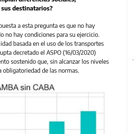
e sus destinatarios?
puesta a esta pregunta es que no hay
 no hay condiciones para su ejercicio.
ilidad basada en el uso de los transportes
rupta decretado el ASPO (16/03/2020)
to sostenido que, sin alcanzar los niveles
la obligatoriedad de las normas.