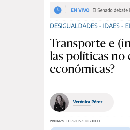
EN VIVO
El Senado debate l
DESIGUALDADES - IDAES - 
Transporte e (i
las políticas n
económicas?
Verónica Pérez
PRIORIZA ELDIARIOAR EN GOOGLE