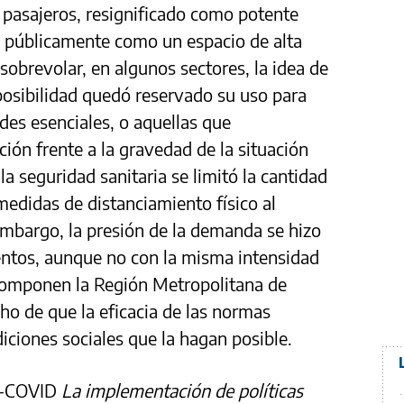
 pasajeros, resignificado como potente
o públicamente como un espacio de alta
 sobrevolar, en algunos sectores, la idea de
 posibilidad quedó reservado su uso para
es esenciales, o aquellas que
ión frente a la gravedad de la situación
la seguridad sanitaria se limitó la cantidad
medidas de distanciamiento físico al
 embargo, la presión de la demanda se hizo
ntos, aunque no con la misma intensidad
e componen la Región Metropolitana de
ho de que la eficacia de las normas
ciones sociales que la hagan posible.
AC-COVID
La implementación de políticas