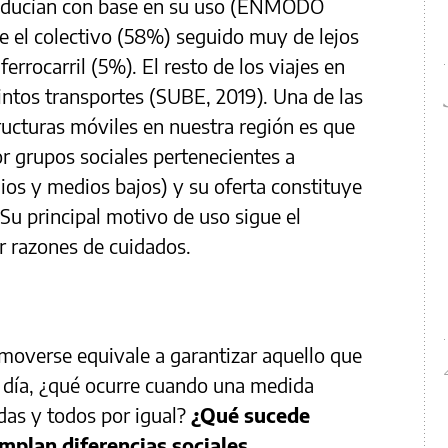
producían con base en su uso (ENMODO
e el colectivo (58%) seguido muy de lejos
errocarril (5%). El resto de los viajes en
ntos transportes (SUBE, 2019). Una de las
tructuras móviles en nuestra región es que
or grupos sociales pertenecientes a
ios y medios bajos) y su oferta constituye
Su principal motivo de uso sigue el
or razones de cuidados.
 moverse equivale a garantizar aquello que
 a día, ¿qué ocurre cuando una medida
odas y todos por igual?
¿Qué sucede
mplan diferencias sociales,