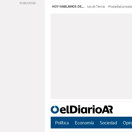
HOY HABLAMOS DE...
Ley de Tierras
Propiedad privada
Política
Economía
Sociedad
Opin