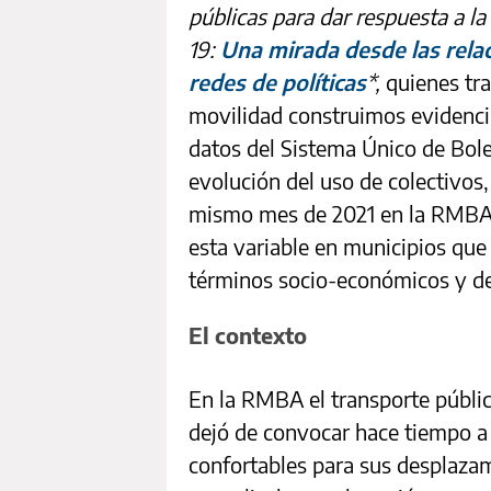
públicas para dar respuesta a l
19:
Una mirada desde las rela
redes de políticas
*,
quienes tra
movilidad construimos evidencia
datos del Sistema Único de Bol
evolución del uso de colectivos
mismo mes de 2021 en la RMBA
esta variable en municipios que
términos socio-económicos y d
El contexto
En la RMBA el transporte públi
dejó de convocar hace tiempo a
confortables para sus desplazam