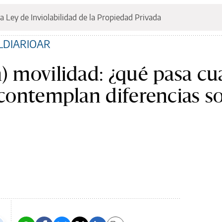
a Ley de Inviolabilidad de la Propiedad Privada
ELDIARIOAR
n) movilidad: ¿qué pasa c
o contemplan diferencias s