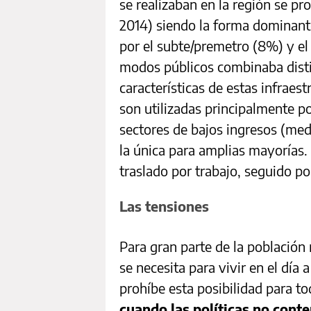
se realizaban en la región se 
2014) siendo la forma dominant
por el subte/premetro (8%) y el f
modos públicos combinaba disti
características de estas infraes
son utilizadas principalmente p
sectores de bajos ingresos (med
la única para amplias mayorías. 
traslado por trabajo, seguido p
Las tensiones
Para gran parte de la población
se necesita para vivir en el día
prohíbe esta posibilidad para t
cuando las políticas no conte