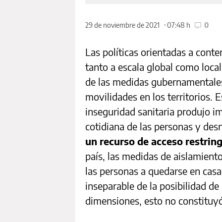
29 de noviembre de 2021
07:48 h
0
Las políticas orientadas a cont
tanto a escala global como local
de las medidas gubernamentales 
movilidades en los territorios. 
inseguridad sanitaria produjo i
cotidiana de las personas y de
un recurso de acceso restrin
país, las medidas de aislamient
las personas a quedarse en casa
inseparable de la posibilidad de
dimensiones, esto no constituy