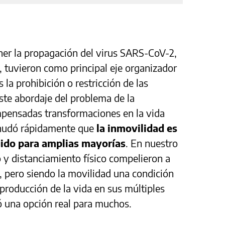
ener la propagación del virus SARS-CoV-2,
, tuvieron como principal eje organizador
la prohibición o restricción de las
Este abordaje del problema de la
mpensadas transformaciones en la vida
snudó rápidamente que
la inmovilidad es
gido para amplias mayorías
. En nuestro
o y distanciamiento físico compelieron a
, pero siendo la movilidad una condición
 producción de la vida en sus múltiples
ó una opción real para muchos.