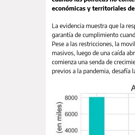
económicas y territoriales d
La evidencia muestra que la res
garantía de cumplimiento cuando
Pese a las restricciones, la mov
masivos, luego de una caída ab
comienza una senda de crecimien
previos a la pandemia, desafía 