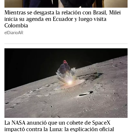
Mientras se desgasta la relación con Brasil, Milei
inicia su agenda en Ecuador y luego visita
Colombia
elDiarioAR
La NASA anunció que un cohete de SpaceX
impactó contra la Luna: la explicación oficial