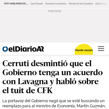
HOY HABLAMOS DE...
Casa Rosada
Panorama económico
Marcha de San Cayetano
García Cuerva
Hacete socia/o
Cerruti desmintió que el
Gobierno tenga un acuerdo
con Lavagna y habló sobre
el tuit de CFK
La portavoz del Gobierno negó que se esté buscando un
reemplazo para al ministro de Economía, Martín Guzmán,