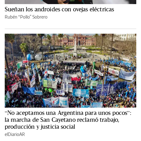
Sueñan los androides con ovejas eléctricas
Rubén “Pollo” Sobrero
“No aceptamos una Argentina para unos pocos”:
la marcha de San Cayetano reclamó trabajo,
producción y justicia social
elDiarioAR