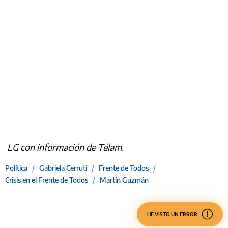
LG con información de Télam.
Política
/
Gabriela Cerruti
/
Frente de Todos
/
Crisis en el Frente de Todos
/
Martín Guzmán
HE VISTO UN ERROR