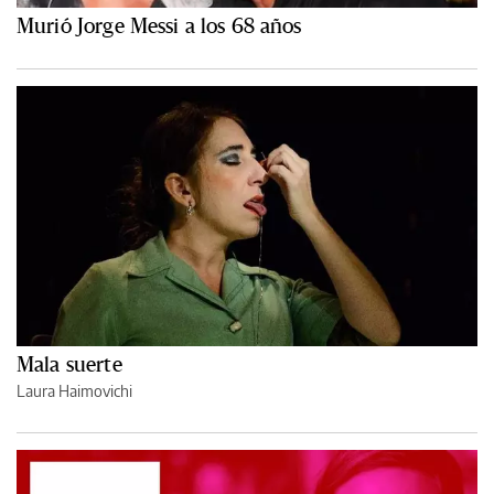
Murió Jorge Messi a los 68 años
Mala suerte
Laura Haimovichi