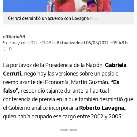
Cerruti desmintió un acuerdo con Lavagna
Télam
elDiarioAR
5 de mayo de 2022
11:48 h
Actualizado el 05/05/2022
15:48 h
0
La portavoz de la Presidencia de la Nación,
Gabriela
Cerruti,
negó hoy las versiones sobre un posible
reemplazante del Economía, Martín Guzmán.
“Es
falso”,
respondió tajante durante la habitual
conferencia de prensa en la que también desmintió que
el Gobierno analice incorporar a
Roberto Lavagna,
quien había ocupado ese cargo entre 2002 y 2005.