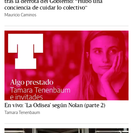
tras la derrota del Gobierno: “Hubo una
conciencia de cuidar lo colectivo”
Mauricio Caminos
En vivo: 'La Odisea' según Nolan (parte 2)
Tamara Tenenbaum