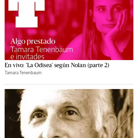
En vivo: 'La Odisea' según Nolan (parte 2)
Tamara Tenenbaum