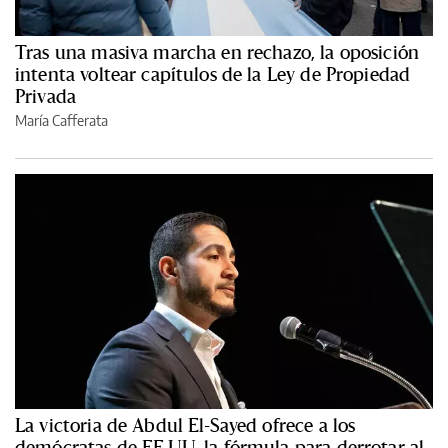
Tras una masiva marcha en rechazo, la oposición
intenta voltear capítulos de la Ley de Propiedad
Privada
María Cafferata
La victoria de Abdul El-Sayed ofrece a los
demócratas de EE.UU. la fórmula para derrotar al